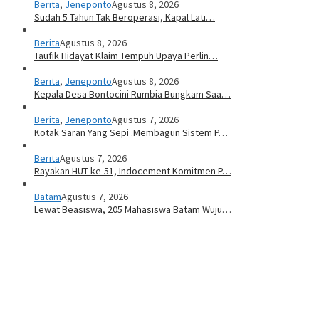
Berita
,
Jeneponto
Agustus 8, 2026
Sudah 5 Tahun Tak Beroperasi, Kapal Lati…
Berita
Agustus 8, 2026
Taufik Hidayat Klaim Tempuh Upaya Perlin…
Berita
,
Jeneponto
Agustus 8, 2026
Kepala Desa Bontocini Rumbia Bungkam Saa…
Berita
,
Jeneponto
Agustus 7, 2026
Kotak Saran Yang Sepi .Membagun Sistem P…
Berita
Agustus 7, 2026
Rayakan HUT ke-51, Indocement Komitmen P…
Batam
Agustus 7, 2026
Lewat Beasiswa, 205 Mahasiswa Batam Wuju…