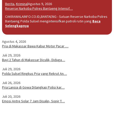
Berita
,
Kriminal
Agustus 9, 2026
Reserse Narkoba Polres Bantaeng Intensif…
CAKRAWALAINFO.CO.ID,BANTAENG - Satuan Reserse Narkoba Polres
Bantaeng Polda Sulsel mengintensifkan patroli rutin yang
Baca
Selengkapnya
Agustus 4, 2026
Pria di Makassar Bawa Kabur Motor Pacar …
Juli 29, 2026
Bayi 2 Tahun di Makassar Diculik, Diduga…
Juli 29, 2026
Polda Sulsel Ringkus Pria yang Rekrut An…
Juli 26, 2026
Pria Lansia di Gowa Ditangkap Polisi kar…
Juli 20, 2026
Emosi Antre Solar 7 Jam Disalip, Sopir T…