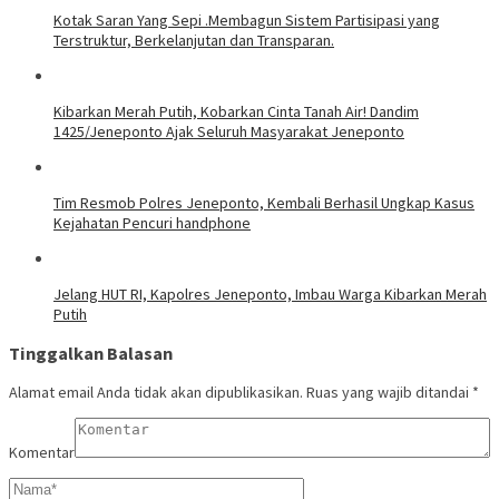
Kotak Saran Yang Sepi .Membagun Sistem Partisipasi yang
Terstruktur, Berkelanjutan dan Transparan.
Kibarkan Merah Putih, Kobarkan Cinta Tanah Air! Dandim
1425/Jeneponto Ajak Seluruh Masyarakat Jeneponto
Tim Resmob Polres Jeneponto, Kembali Berhasil Ungkap Kasus
Kejahatan Pencuri handphone
Jelang HUT RI, Kapolres Jeneponto, Imbau Warga Kibarkan Merah
Putih
Tinggalkan Balasan
Alamat email Anda tidak akan dipublikasikan.
Ruas yang wajib ditandai
*
Komentar