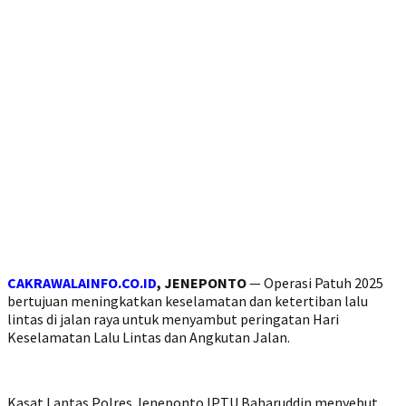
CAKRAWALAINFO.CO.ID
, JENEPONTO
— Operasi Patuh 2025
bertujuan meningkatkan keselamatan dan ketertiban lalu
lintas di jalan raya untuk menyambut peringatan Hari
Keselamatan Lalu Lintas dan Angkutan Jalan.
Kasat Lantas Polres Jeneponto IPTU Baharuddin menyebut,