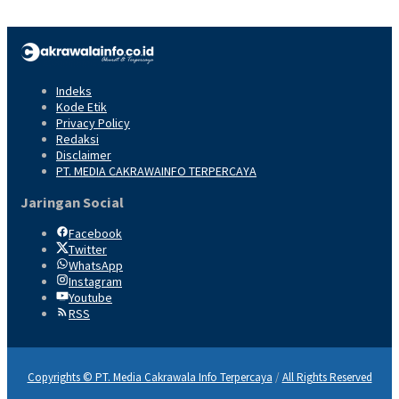
Indeks
Kode Etik
Privacy Policy
Redaksi
Disclaimer
PT. MEDIA CAKRAWAINFO TERPERCAYA
Jaringan Social
Facebook
Twitter
WhatsApp
Instagram
Youtube
RSS
Copyrights © PT. Media Cakrawala Info Terpercaya
/
All Rights Reserved