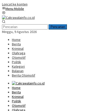
Loncat ke konten
Menu Mobile
Pencarian
Minggu, 9 Agustus 2026
Home
Berita
Kriminal
Olahraga
Otomotif
Politik
Kategori
Balapan
Berita Otomotif
Home
Berita
Kriminal
Politik
Otomotif
Olahraga