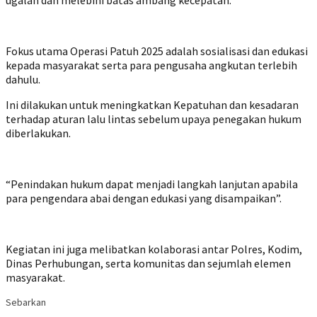
ugalan dan melebihi batas ambang kecepatan.
Fokus utama Operasi Patuh 2025 adalah sosialisasi dan edukasi
kepada masyarakat serta para pengusaha angkutan terlebih
dahulu.
Ini dilakukan untuk meningkatkan Kepatuhan dan kesadaran
terhadap aturan lalu lintas sebelum upaya penegakan hukum
diberlakukan.
“Penindakan hukum dapat menjadi langkah lanjutan apabila
para pengendara abai dengan edukasi yang disampaikan”.
Kegiatan ini juga melibatkan kolaborasi antar Polres, Kodim,
Dinas Perhubungan, serta komunitas dan sejumlah elemen
masyarakat.
Sebarkan