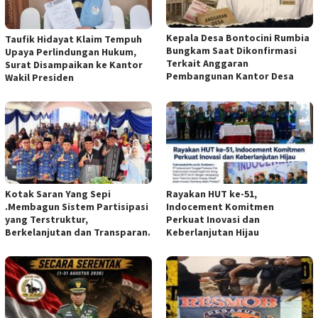
Kepala Desa Bontocini Rumbia
Taufik Hidayat Klaim Tempuh
Bungkam Saat Dikonfirmasi
Upaya Perlindungan Hukum,
Terkait Anggaran
Surat Disampaikan ke Kantor
Pembangunan Kantor Desa
Wakil Presiden
Kotak Saran Yang Sepi
Rayakan HUT ke-51,
.Membagun Sistem Partisipasi
Indocement Komitmen
yang Terstruktur,
Perkuat Inovasi dan
Berkelanjutan dan Transparan.
Keberlanjutan Hijau