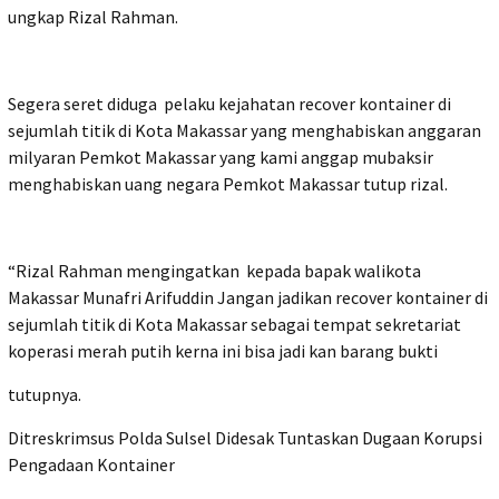
ungkap Rizal Rahman.
Segera seret diduga pelaku kejahatan recover kontainer di
sejumlah titik di Kota Makassar yang menghabiskan anggaran
milyaran Pemkot Makassar yang kami anggap mubaksir
menghabiskan uang negara Pemkot Makassar tutup rizal.
“Rizal Rahman mengingatkan kepada bapak walikota
Makassar Munafri Arifuddin Jangan jadikan recover kontainer di
sejumlah titik di Kota Makassar sebagai tempat sekretariat
koperasi merah putih kerna ini bisa jadi kan barang bukti
tutupnya.
Ditreskrimsus Polda Sulsel Didesak Tuntaskan Dugaan Korupsi
Pengadaan Kontainer