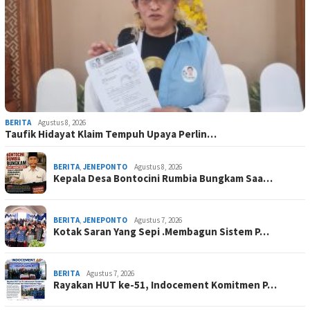
BERITA
Agustus 8, 2026
Taufik Hidayat Klaim Tempuh Upaya Perlin…
BERITA
,
JENEPONTO
Agustus 8, 2026
Kepala Desa Bontocini Rumbia Bungkam Saa…
BERITA
,
JENEPONTO
Agustus 7, 2026
Kotak Saran Yang Sepi .Membagun Sistem P…
BERITA
Agustus 7, 2026
Rayakan HUT ke-51, Indocement Komitmen P…