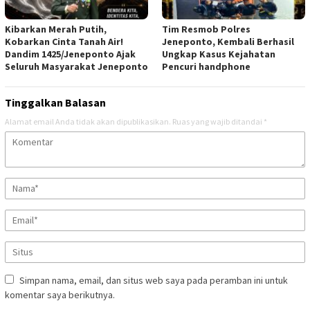
Kibarkan Merah Putih,
Tim Resmob Polres
Kobarkan Cinta Tanah Air!
Jeneponto, Kembali Berhasil
Dandim 1425/Jeneponto Ajak
Ungkap Kasus Kejahatan
Seluruh Masyarakat Jeneponto
Pencuri handphone
Tinggalkan Balasan
Alamat email Anda tidak akan dipublikasikan.
Ruas yang wajib ditandai
*
Simpan nama, email, dan situs web saya pada peramban ini untuk
komentar saya berikutnya.