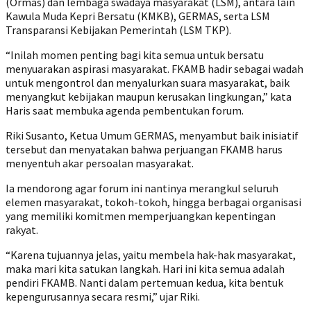
(Ormas) dan lembaga swadaya masyarakat (LSM), antara lain
Kawula Muda Kepri Bersatu (KMKB), GERMAS, serta LSM
Transparansi Kebijakan Pemerintah (LSM TKP).
“Inilah momen penting bagi kita semua untuk bersatu
menyuarakan aspirasi masyarakat. FKAMB hadir sebagai wadah
untuk mengontrol dan menyalurkan suara masyarakat, baik
menyangkut kebijakan maupun kerusakan lingkungan,” kata
Haris saat membuka agenda pembentukan forum.
Riki Susanto, Ketua Umum GERMAS, menyambut baik inisiatif
tersebut dan menyatakan bahwa perjuangan FKAMB harus
menyentuh akar persoalan masyarakat.
Ia mendorong agar forum ini nantinya merangkul seluruh
elemen masyarakat, tokoh-tokoh, hingga berbagai organisasi
yang memiliki komitmen memperjuangkan kepentingan
rakyat.
“Karena tujuannya jelas, yaitu membela hak-hak masyarakat,
maka mari kita satukan langkah. Hari ini kita semua adalah
pendiri FKAMB. Nanti dalam pertemuan kedua, kita bentuk
kepengurusannya secara resmi,” ujar Riki.