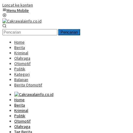
Loncat ke konten
Menu Mobile
Pencarian
Home
Berita
Kriminal
Olahraga
Otomotif
Politik
Kategori
Balapan
Berita Otomotif
Home
Berita
Kriminal
Politik
Otomotif
Olahraga
Tag Berita