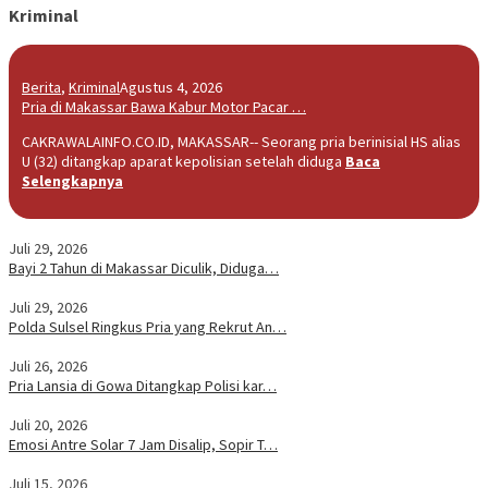
Kriminal
Berita
,
Kriminal
Agustus 4, 2026
Pria di Makassar Bawa Kabur Motor Pacar …
CAKRAWALAINFO.CO.ID, MAKASSAR-- Seorang pria berinisial HS alias
U (32) ditangkap aparat kepolisian setelah diduga
Baca
Selengkapnya
Juli 29, 2026
Bayi 2 Tahun di Makassar Diculik, Diduga…
Juli 29, 2026
Polda Sulsel Ringkus Pria yang Rekrut An…
Juli 26, 2026
Pria Lansia di Gowa Ditangkap Polisi kar…
Juli 20, 2026
Emosi Antre Solar 7 Jam Disalip, Sopir T…
Juli 15, 2026