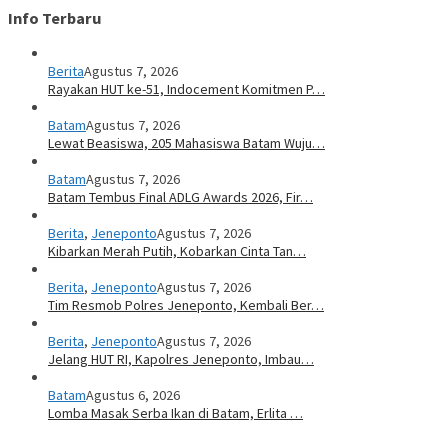
Info Terbaru
Berita
Agustus 7, 2026
Rayakan HUT ke-51, Indocement Komitmen P…
Batam
Agustus 7, 2026
Lewat Beasiswa, 205 Mahasiswa Batam Wuju…
Batam
Agustus 7, 2026
Batam Tembus Final ADLG Awards 2026, Fir…
Berita
,
Jeneponto
Agustus 7, 2026
Kibarkan Merah Putih, Kobarkan Cinta Tan…
Berita
,
Jeneponto
Agustus 7, 2026
Tim Resmob Polres Jeneponto, Kembali Ber…
Berita
,
Jeneponto
Agustus 7, 2026
Jelang HUT RI, Kapolres Jeneponto, Imbau…
Batam
Agustus 6, 2026
Lomba Masak Serba Ikan di Batam, Erlita …