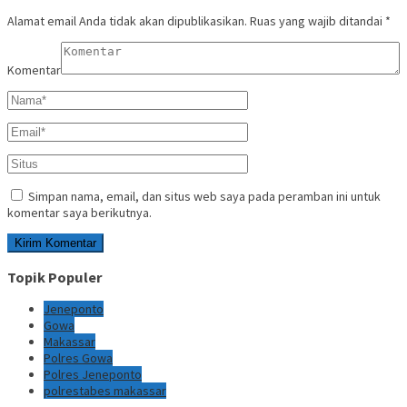
Alamat email Anda tidak akan dipublikasikan.
Ruas yang wajib ditandai
*
Komentar
Simpan nama, email, dan situs web saya pada peramban ini untuk
komentar saya berikutnya.
Topik Populer
Jeneponto
Gowa
Makassar
Polres Gowa
Polres Jeneponto
polrestabes makassar