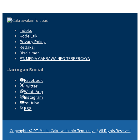
Indeks
Kode Etik
Privacy Policy
Redaksi
Disclaimer
PT. MEDIA CAKRAWAINFO TERPERCAYA
Jaringan Social
Facebook
Twitter
WhatsApp
Instagram
Youtube
RSS
Copyrights © PT. Media Cakrawala Info Terpercaya
/
All Rights Reserved