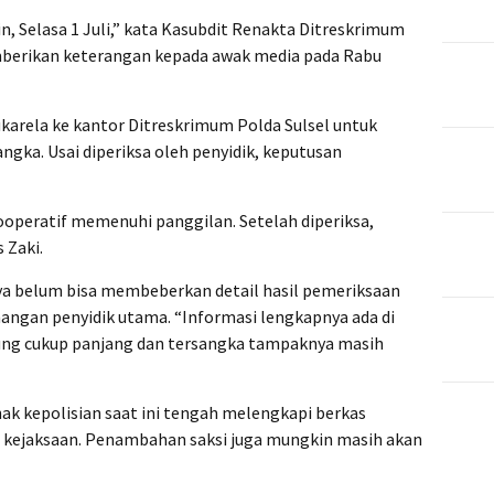
, Selasa 1 Juli,” kata Kasubdit Renakta Ditreskrimum
mberikan keterangan kepada awak media pada Rabu
ukarela ke kantor Ditreskrimum Polda Sulsel untuk
ngka. Usai diperiksa oleh penyidik, keputusan
operatif memenuhi panggilan. Setelah diperiksa,
 Zaki.
nya belum bisa membeberkan detail hasil pemeriksaan
nangan penyidik utama. “Informasi lengkapnya ada di
ung cukup panjang dan tersangka tampaknya masih
hak kepolisian saat ini tengah melengkapi berkas
e kejaksaan. Penambahan saksi juga mungkin masih akan