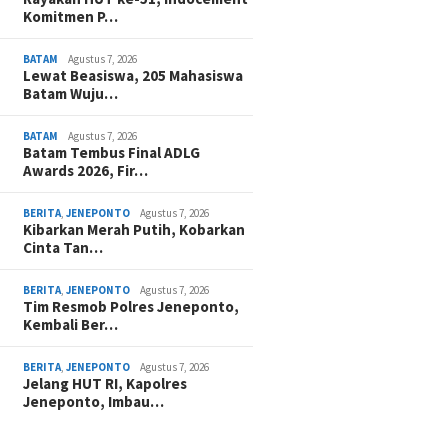
Komitmen P…
BATAM
Agustus 7, 2026
Lewat Beasiswa, 205 Mahasiswa
Batam Wuju…
BATAM
Agustus 7, 2026
Batam Tembus Final ADLG
Awards 2026, Fir…
BERITA
,
JENEPONTO
Agustus 7, 2026
Kibarkan Merah Putih, Kobarkan
Cinta Tan…
BERITA
,
JENEPONTO
Agustus 7, 2026
Tim Resmob Polres Jeneponto,
Kembali Ber…
BERITA
,
JENEPONTO
Agustus 7, 2026
Jelang HUT RI, Kapolres
Jeneponto, Imbau…