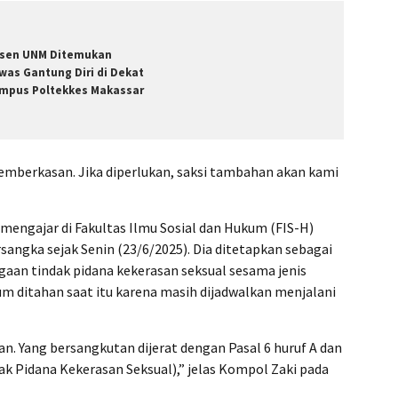
sen UNM Ditemukan
was Gantung Diri di Dekat
mpus Poltekkes Makassar
emberkasan. Jika diperlukan, saksi tambahan akan kami
mengajar di Fakultas Ilmu Sosial dan Hukum (FIS-H)
sangka sejak Senin (23/6/2025). Dia ditetapkan sebagai
ugaan tindak pidana kekerasan seksual sesama jenis
 ditahan saat itu karena masih dijadwalkan menjalani
n. Yang bersangkutan dijerat dengan Pasal 6 huruf A dan
 Pidana Kekerasan Seksual),” jelas Kompol Zaki pada