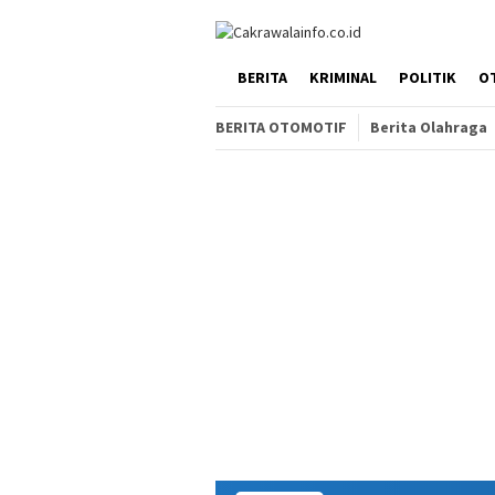
Loncat
ke
konten
HOME
BERITA
KRIMINAL
POLITIK
O
BERITA OTOMOTIF
Berita Olahraga