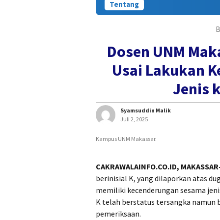
Tentang
B
Dosen UNM Makas
Usai Lakukan K
Jenis 
Syamsuddin Malik
Juli 2, 2025
Kampus UNM Makassar.
CAKRAWALAINFO.CO.ID, MAKASSAR
berinisial K, yang dilaporkan atas 
memiliki kecenderungan sesama jenis,
K telah berstatus tersangka namun
pemeriksaan.