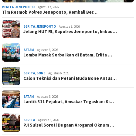
BERITA
,
JENEPONTO
Agustus 7, 2026
Tim Resmob Polres Jeneponto, Kembali Ber…
BERITA
,
JENEPONTO
Agustus 7, 2026
Jelang HUT RI, Kapolres Jeneponto, Imbau…
BATAM
Agustus 6, 2026
Lomba Masak Serba Ikan di Batam, Erlita …
BERITA
,
BONE
Agustus 6, 2026
Calon Teknisi dan Petani Muda Bone Antus…
BATAM
Agustus 6, 2026
Lantik 311 Pejabat, Amsakar Tegaskan: Ki…
BERITA
Agustus 6, 2026
PJI Sulsel Soroti Dugaan Arogansi Oknum …