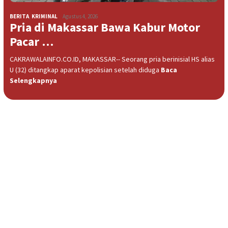
BERITA
,
KRIMINAL
Agustus 4, 2026
Pria di Makassar Bawa Kabur Motor
Pacar …
CAKRAWALAINFO.CO.ID, MAKASSAR-- Seorang pria berinisial HS alias
U (32) ditangkap aparat kepolisian setelah diduga
Baca
Selengkapnya