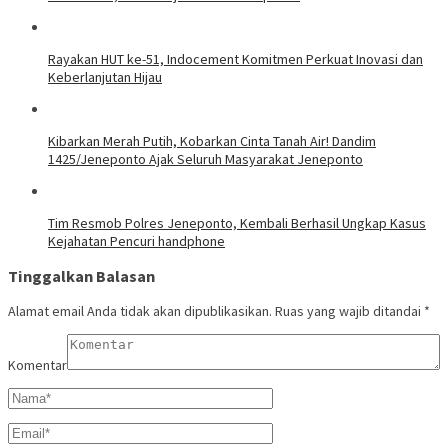
Rayakan HUT ke-51, Indocement Komitmen Perkuat Inovasi dan
Keberlanjutan Hijau
Kibarkan Merah Putih, Kobarkan Cinta Tanah Air! Dandim
1425/Jeneponto Ajak Seluruh Masyarakat Jeneponto
Tim Resmob Polres Jeneponto, Kembali Berhasil Ungkap Kasus
Kejahatan Pencuri handphone
Tinggalkan Balasan
Alamat email Anda tidak akan dipublikasikan.
Ruas yang wajib ditandai
*
Komentar