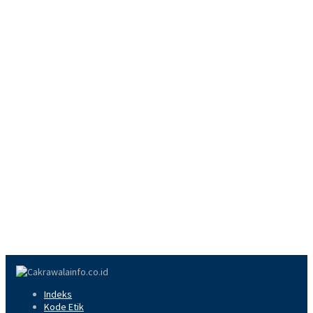
Indeks
Kode Etik