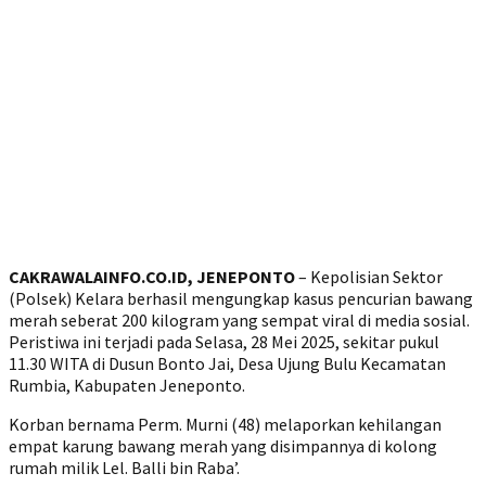
CAKRAWALAINFO.CO.ID, JENEPONTO
– Kepolisian Sektor
(Polsek) Kelara berhasil mengungkap kasus pencurian bawang
merah seberat 200 kilogram yang sempat viral di media sosial.
Peristiwa ini terjadi pada Selasa, 28 Mei 2025, sekitar pukul
11.30 WITA di Dusun Bonto Jai, Desa Ujung Bulu Kecamatan
Rumbia, Kabupaten Jeneponto.
‎Korban bernama Perm. Murni (48) melaporkan kehilangan
empat karung bawang merah yang disimpannya di kolong
rumah milik Lel. Balli bin Raba’.