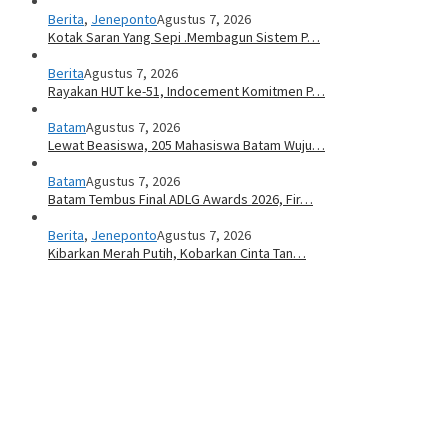
Berita
,
Jeneponto
Agustus 7, 2026
Kotak Saran Yang Sepi .Membagun Sistem P…
Berita
Agustus 7, 2026
Rayakan HUT ke-51, Indocement Komitmen P…
Batam
Agustus 7, 2026
Lewat Beasiswa, 205 Mahasiswa Batam Wuju…
Batam
Agustus 7, 2026
Batam Tembus Final ADLG Awards 2026, Fir…
Berita
,
Jeneponto
Agustus 7, 2026
Kibarkan Merah Putih, Kobarkan Cinta Tan…