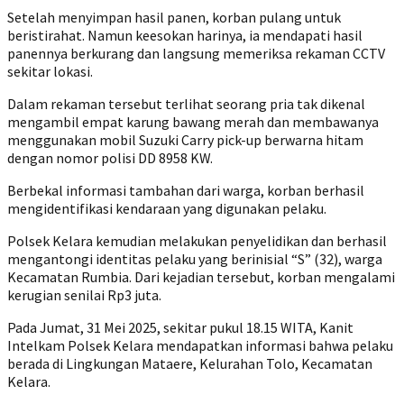
Setelah menyimpan hasil panen, korban pulang untuk
beristirahat. Namun keesokan harinya, ia mendapati hasil
panennya berkurang dan langsung memeriksa rekaman CCTV
sekitar lokasi.
‎Dalam rekaman tersebut terlihat seorang pria tak dikenal
mengambil empat karung bawang merah dan membawanya
menggunakan mobil Suzuki Carry pick-up berwarna hitam
dengan nomor polisi DD 8958 KW.
Berbekal informasi tambahan dari warga, korban berhasil
mengidentifikasi kendaraan yang digunakan pelaku.
‎Polsek Kelara kemudian melakukan penyelidikan dan berhasil
mengantongi identitas pelaku yang berinisial “S” (32), warga
Kecamatan Rumbia. Dari kejadian tersebut, korban mengalami
kerugian senilai Rp3 juta.
‎Pada Jumat, 31 Mei 2025, sekitar pukul 18.15 WITA, Kanit
Intelkam Polsek Kelara mendapatkan informasi bahwa pelaku
berada di Lingkungan Mataere, Kelurahan Tolo, Kecamatan
Kelara.