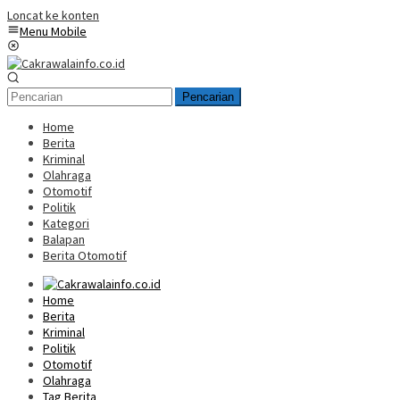
Loncat ke konten
Menu Mobile
Pencarian
Home
Berita
Kriminal
Olahraga
Otomotif
Politik
Kategori
Balapan
Berita Otomotif
Home
Berita
Kriminal
Politik
Otomotif
Olahraga
Tag Berita