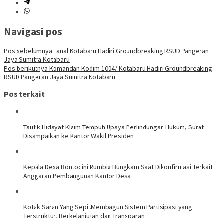
Navigasi pos
Pos sebelumnya
Lanal Kotabaru Hadiri Groundbreaking RSUD Pangeran
Jaya Sumitra Kotabaru
Pos berikutnya
Komandan Kodim 1004/ Kotabaru Hadiri Groundbreaking
RSUD Pangeran Jaya Sumitra Kotabaru
Pos terkait
Taufik Hidayat Klaim Tempuh Upaya Perlindungan Hukum, Surat
Disampaikan ke Kantor Wakil Presiden
Kepala Desa Bontocini Rumbia Bungkam Saat Dikonfirmasi Terkait
Anggaran Pembangunan Kantor Desa
Kotak Saran Yang Sepi .Membagun Sistem Partisipasi yang
Terstruktur, Berkelanjutan dan Transparan.