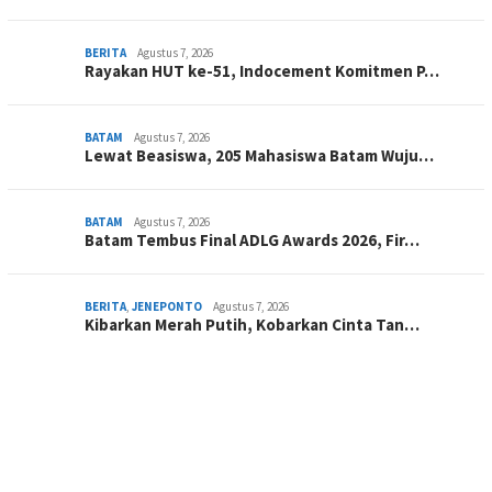
BERITA
Agustus 7, 2026
Rayakan HUT ke-51, Indocement Komitmen P…
BATAM
Agustus 7, 2026
Lewat Beasiswa, 205 Mahasiswa Batam Wuju…
BATAM
Agustus 7, 2026
Batam Tembus Final ADLG Awards 2026, Fir…
BERITA
,
JENEPONTO
Agustus 7, 2026
Kibarkan Merah Putih, Kobarkan Cinta Tan…