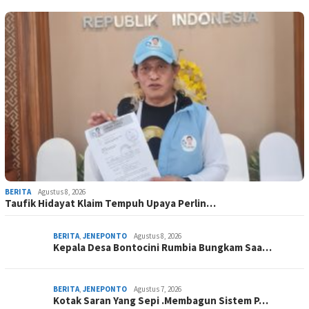
BERITA
Agustus 8, 2026
Taufik Hidayat Klaim Tempuh Upaya Perlin…
BERITA
,
JENEPONTO
Agustus 8, 2026
Kepala Desa Bontocini Rumbia Bungkam Saa…
BERITA
,
JENEPONTO
Agustus 7, 2026
Kotak Saran Yang Sepi .Membagun Sistem P…