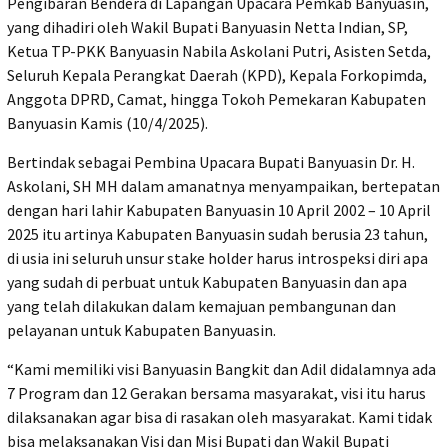
Pengibaran Bendera di Lapangan Upacara Pemkab Banyuasin,
yang dihadiri oleh Wakil Bupati Banyuasin Netta Indian, SP,
Ketua TP-PKK Banyuasin Nabila Askolani Putri, Asisten Setda,
Seluruh Kepala Perangkat Daerah (KPD), Kepala Forkopimda,
Anggota DPRD, Camat, hingga Tokoh Pemekaran Kabupaten
Banyuasin Kamis (10/4/2025).
Bertindak sebagai Pembina Upacara Bupati Banyuasin Dr. H.
Askolani, SH MH dalam amanatnya menyampaikan, bertepatan
dengan hari lahir Kabupaten Banyuasin 10 April 2002 – 10 April
2025 itu artinya Kabupaten Banyuasin sudah berusia 23 tahun,
di usia ini seluruh unsur stake holder harus introspeksi diri apa
yang sudah di perbuat untuk Kabupaten Banyuasin dan apa
yang telah dilakukan dalam kemajuan pembangunan dan
pelayanan untuk Kabupaten Banyuasin.
“Kami memiliki visi Banyuasin Bangkit dan Adil didalamnya ada
7 Program dan 12 Gerakan bersama masyarakat, visi itu harus
dilaksanakan agar bisa di rasakan oleh masyarakat. Kami tidak
bisa melaksanakan Visi dan Misi Bupati dan Wakil Bupati