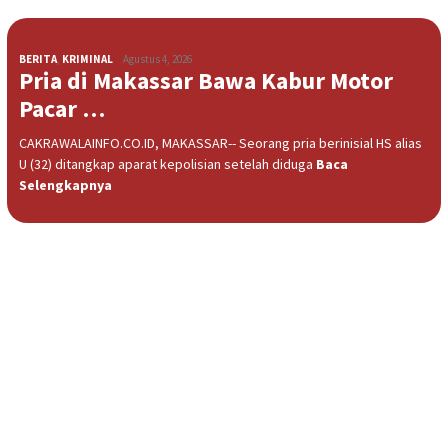
BERITA
,
KRIMINAL
Agustus 4, 2026
Pria di Makassar Bawa Kabur Motor
Pacar …
CAKRAWALAINFO.CO.ID, MAKASSAR-- Seorang pria berinisial HS alias
U (32) ditangkap aparat kepolisian setelah diduga
Baca
Selengkapnya