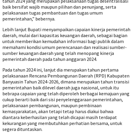
tahun 2024 yang merupakan pelaksanaan tugas desentralisasi
baik bersifat wajib maupun pilihan dan penunjang, serta
pelaksanaan tugas pembantuan dan tugas umum
pemerintahan,” bebernya.
Lebih lanjut Bupati menyampaikan capaian kinerja pemerintah
daerah, mulai dari kapasitas keuangan daerah, sebagai bagian
untuk memberikan kemudahan informasi bagi publik dalam
memahami kondisi umum perencanaan dan realisasi sumber-
sumber keuangan daerah yang telah menopang kinerja
pemerintah daerah pada tahun anggaran 2024.
Pada tahun 2024 ini, lanjut dia merupakan tahun pertama
pelaksanaan Rencana Pembangunan Daerah (RPD) Kabupaten
Banyuasin Tahun 2024-2026, dimana merupakan tahun transisi
pemerintahan baik dilevel daerah juga nasional, untuk itu
bebrapa capaian yang telah diperoleh berbagai kemajuan yang
cukup berarti baik dari sisi penyelenggaraan pemerintahan,
pelaksanaan pembangunan, maupun pembinaan
kemasyarakatan, akan tetapi tetap harus diakui bahwa
diantara keberhasilan yang telah dicapai masih terdapat
kekurangan yang membutuhkan perhatian bersama, untuk
segera dituntaskan.