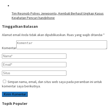
Tim Resmob Polres Jeneponto, Kembali Berhasil Ungkap Kasus
Kejahatan Pencuri handphone
Tinggalkan Balasan
Alamat email Anda tidak akan dipublikasikan.
Ruas yang wajib ditandai
*
Komentar
Simpan nama, email, dan situs web saya pada peramban ini untuk
komentar saya berikutnya.
Topik Populer