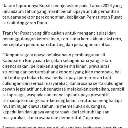
Dalam laporannya Bupati menjelaskan pada Tahun 2024 yang
lalu adalah tahun yang masih penuh upaya untuk pemulihan
terutama sektor perekonomian, kebijakan Pemerintah Pusat
terkait Anggaran Dana
Transfer Pusat yang difokuskan untuk mengantispiasi dan
penanggulangan kemiskinan, terutama kemiskinan ekstrem,
percepatan penurunan stunting dan penanganan inflasi.
“Dengan segala upaya pelaksanaan pembangunan di
Kabupaten Banyuasin berjalan sebagaimana yang telah
direncanakan, perbaikan angka kemiskinan, prevalensi
stunting dan pertumbuhan ekonomi yang kian membaik, hal
ini tentunya bukan hanya berkat upaya pemerintah tapi
dukungan dari semua masyarakat, dunia usaha serta dukungan
dewan legislatif untuk senatiasa melakukan perbaikan, sambil
tetap siaga, waspada dan menetapkan upaya preventif
terhadap kemungkinan-kemungkinan terutama menghadapi
musim hujan diawal tahun ini memerlukan dukungan,
kepedulian dan upaya yang terpadu dari seluruh lapisan
masyarakat, dunia usaha dan pemerintah,” ujarnya.
Semua pembangunan yang dilaksanakan lanjutnya, bertujuan