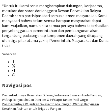
“Untuk itu kami terus mengharapkan dukungan, kerjasama,
masukan dan saran dari anggota Dewan Perwakilan Rakyat
Daerah serta partisipasi dari semua elemen masyarakat. Kami
menyadari bahwa belum semua harapan masyarakat dapat
kami wujudkan, namun kita semua percaya bahwa keberhasilan
penyelenggaraan pemerintahan dan pembangunan akan
tergantung pada segenap komponen daerah yang ditopang
oleh tiga pilar utama yakni, Pemerintah, Masyarakat dan Dunia
(ida)
Sebarkan
Navigasi pos
Pos sebelumnya
Konsisten Dukung Indonesia Swasembada Pangan,
Wabup Banyuasin Dan Danrem O44/Gapo Tanam Padi Gogo
Pos berikutnya
Wujudkan Swasembada Pangan, Wabup Banyuasin
Serahkan Alsintan untuk Brigade Pangan