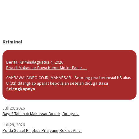
Kriminal
Berita
,
Kriminal
Agustus 4, 2026
Pria di Makassar Bawa Kabur Motor Pacar …
CAKRAWALAINFO.CO.ID, MAKASSAR-- Seorang pria berinisial HS alias
U (32) ditangkap aparat kepolisian setelah diduga
Baca
Selengkapnya
Juli 29, 2026
Bayi 2 Tahun di Makassar Diculik, Diduga…
Juli 29, 2026
Polda Sulsel Ringkus Pria yang Rekrut An…