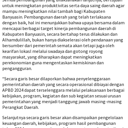
untuk meningkatan produktivitas serta daya saing daerah agar
mampu meningkatkan nilai tambah bagi Kabupaten
Banyuasin. Pembangunan daerah yang telah terlaksana
dengan baik, hal ini menunjukkan bahwa upaya bersama dalam
mencapai berbagai target kinerja pembangunan daerah di
Kabupaten Banyuasin, secara bertahap terus dilakukan dan
Alhamdulillah, bukan hanya diakselerasi oleh pendanaan yang
bersumber dari pemerintah semata akan tetapi juga oleh
kearifan lokasl melalui swadaya dan gotong royong
masyarakat, yang diharapkan dapat meningkatkan
perekonomian guna mengentaskan kemiskinan dan
pengangguran.
“Secara garis besar dilaporkan bahwa penyelenggaraan
pemerintahan daerah yang secara operasional dibiayai dengan
APBD 2024 dapat terselenggara melalui pelaksanaan berbagai
kebijakan, program, kegiatan dan sub kegiatan sesuai urusan
pemerintahan yang menjadi tanggung jawab masing-masing
Perangkat Daerah.
Selanjutnya secara garis besar akan disampaikan pengelolaan
keuangan daerah, kebijakan, program hasil pembangunan