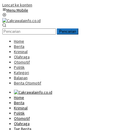
Loncat ke konten
Menu Mobile
Pencarian
Home
Berita
Kriminal
Olahraga
Otomotif
Politik
Kategori
Balapan
Berita Otomotif
Home
Berita
Kriminal
Politik
Otomotif
Olahraga
Tag Berita