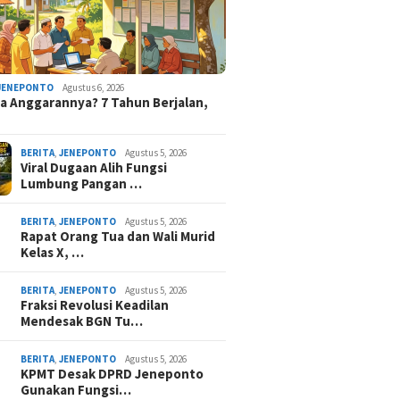
JENEPONTO
Agustus 6, 2026
 Anggarannya? 7 Tahun Berjalan,
BERITA
,
JENEPONTO
Agustus 5, 2026
Viral Dugaan Alih Fungsi
Lumbung Pangan …
BERITA
,
JENEPONTO
Agustus 5, 2026
Rapat Orang Tua dan Wali Murid
Kelas X, …
BERITA
,
JENEPONTO
Agustus 5, 2026
Fraksi Revolusi Keadilan
Mendesak BGN Tu…
BERITA
,
JENEPONTO
Agustus 5, 2026
KPMT Desak DPRD Jeneponto
Gunakan Fungsi…