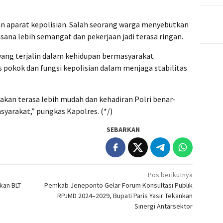
 aparat kepolisian. Salah seorang warga menyebutkan
ana lebih semangat dan pekerjaan jadi terasa ringan.
ang terjalin dalam kehidupan bermasyarakat
 pokok dan fungsi kepolisian dalam menjaga stabilitas
kan terasa lebih mudah dan kehadiran Polri benar-
yarakat,” pungkas Kapolres. (*/)
SEBARKAN
Pos berikutnya
kan BLT
Pemkab Jeneponto Gelar Forum Konsultasi Publik
RPJMD 2024–2029, Bupati Paris Yasir Tekankan
Sinergi Antarsektor