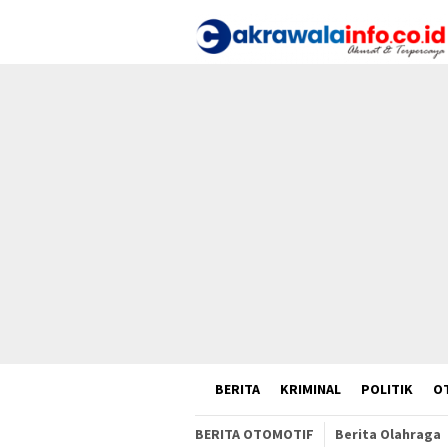
Loncat
ke
konten
HOME
BERITA
KRIMINAL
POLITIK
O
BERITA OTOMOTIF
Berita Olahraga