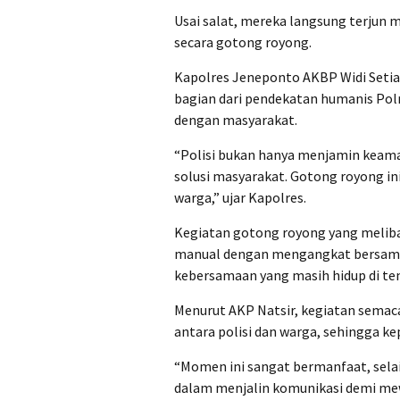
Usai salat, mereka langsung terju
secara gotong royong.
Kapolres Jeneponto AKBP Widi Setiaw
bagian dari pendekatan humanis Po
dengan masyarakat.
“Polisi bukan hanya menjamin keama
solusi masyarakat. Gotong royong ini
warga,” ujar Kapolres.
Kegiatan gotong royong yang meliba
manual dengan mengangkat bersama
kebersamaan yang masih hidup di te
Menurut AKP Natsir, kegiatan semac
antara polisi dan warga, sehingga ke
“Momen ini sangat bermanfaat, sel
dalam menjalin komunikasi demi mew