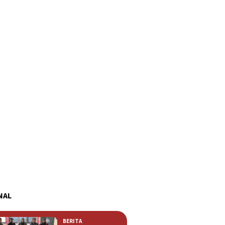
NAL
BERITA
,