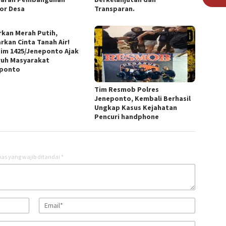
or Desa
Transparan.
rkan Merah Putih,
rkan Cinta Tanah Air!
im 1425/Jeneponto Ajak
ruh Masyarakat
ponto
Tim Resmob Polres
Jeneponto, Kembali Berhasil
Ungkap Kasus Kejahatan
Pencuri handphone
as yang wajib ditandai
*