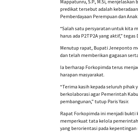
Mappatunru, S.P., M.Si, menjelaskan 
predikat tersebut adalah keberadaan
Pemberdayaan Perempuan dan Anak 
“Salah satu persyaratan untuk kita
harus ada P2TP2A yang aktif,” tegas
Menutup rapat, Bupati Jeneponto me
dan telah memberikan gagasan serta 
Ia berharap Forkopimda terus menja
harapan masyarakat.
“Terima kasih kepada seluruh pihak y
berkolaborasi agar Pemerintah Kab
pembangunan,” tutup Paris Yasir.
Rapat Forkopimda ini menjadi bukti
memperkuat tata kelola pemerinta
yang berorientasi pada kepentingan 