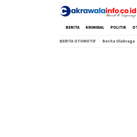
Loncat
ke
konten
HOME
BERITA
KRIMINAL
POLITIK
O
BERITA OTOMOTIF
Berita Olahraga