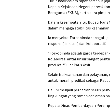
Turut hadir dalam rapat tersebut ja
Kepala Kejaksaan Negeri, perwakila
Beragama (FKUB), serta para pimpin
Dalam kesempatan itu, Bupati Paris 
dalam menjaga stabilitas keamanan 
Ia menyebut Forkopimda sebagai uj
responsif, inklusif, dan kolaboratif.
“Forkopimda adalah garda terdepan
Kolaborasi antar unsur sangat pent
produktif,” ujar Paris Yasir.
Selain isu keamanan dan pelayanan
untuk meraih predikat sebagai Kabu
Hal ini menjadi perhatian serius p
lingkungan yang ramah dan aman bag
Kepala Dinas Pemberdayaan Perempua