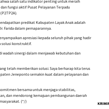
bahwa salah satu indikator penting untuk meraih
 dan fungsi aktif Pusat Pelayanan Terpadu
(P2TP2A).
 mendapatkan predikat Kabupaten Layak Anak adalah
 Dr. Farida dalam pemaparannya.
nyampaikan apresiasi kepada seluruh pihak yang hadir
solusi konstruktif.
di wadah sinergi dalam menjawab kebutuhan dan
ang telah memberikan solusi. Saya berharap kita terus
upaten Jeneponto semakin kuat dalam pelayanan dan
 komitmen bersama untuk menjaga stabilitas,
han, dan mendorong kemajuan pembangunan daerah
masyarakat. (*/)
KRIMI