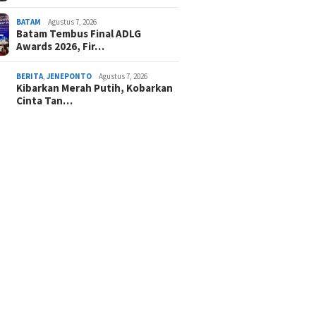
BATAM
Agustus 7, 2026
Batam Tembus Final ADLG
Awards 2026, Fir…
BERITA
,
JENEPONTO
Agustus 7, 2026
Kibarkan Merah Putih, Kobarkan
Cinta Tan…