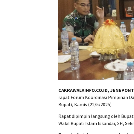
CAKRAWALAINFO.CO.ID, JENEPON
rapat Forum Koordinasi Pimpinan Da
Bupati, Kamis (22/5/2025).
Rapat dipimpin langsung oleh Bupati J
Wakil Bupati Islam Iskandar, SH, Sek