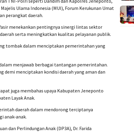
jaran TNI-Polri seperti Dandim dan Kapolres Jeneponto,
n Majelis Ulama Indonesia (MUI), Forum Kerukunan Umat
an perangkat daerah.
Yasir menekankan pentingnya sinergi lintas sektor
daerah serta meningkatkan kualitas pelayanan publik.
ung tombak dalam menciptakan pemerintahan yang
 dalam menjawab berbagai tantangan pemerintahan.
ing demi menciptakan kondisi daerah yang aman dan
, rapat juga membahas upaya Kabupaten Jeneponto
paten Layak Anak.
emerintah daerah dalam mendorong terciptanya
i anak-anak.
n dan Perlindungan Anak (DP3A), Dr. Farida