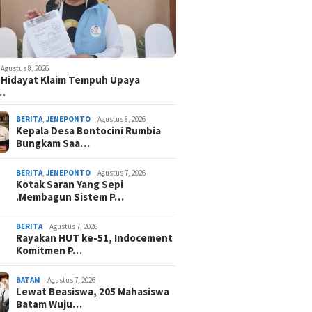
Agustus 8, 2026
 Hidayat Klaim Tempuh Upaya
n…
BERITA
,
JENEPONTO
Agustus 8, 2026
Kepala Desa Bontocini Rumbia
Bungkam Saa…
BERITA
,
JENEPONTO
Agustus 7, 2026
Kotak Saran Yang Sepi
.Membagun Sistem P…
BERITA
Agustus 7, 2026
Rayakan HUT ke-51, Indocement
Komitmen P…
BATAM
Agustus 7, 2026
Lewat Beasiswa, 205 Mahasiswa
Batam Wuju…