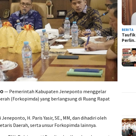
BERITA
Taufik
Perli
TO
— Pemerintah Kabupaten Jeneponto menggelar
erah (Forkopimda) yang berlangsung di Ruang Rapat
eneponto, H. Paris Yasir, SE., MM, dan dihadiri oleh
retaris Daerah, serta unsur Forkopimda lainnya.