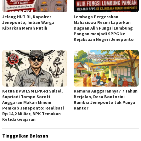
Jelang HUT RI, Kapolres
Lembaga Pergerakan
Jeneponto, Imbau Warga
Mahasiswa Resmi Laporkan
Kibarkan Merah Putih
Dugaan Alih Fungsi Lumbung
Pangan menjadi SPPG ke
Kejaksaan Negeri Jeneponto
Ketua DPW LSM LPK-RI Sulsel,
Kemana Anggarannya? 7 Tahun
Supriadi Tompo Soroti
Berjalan, Desa Bontocini
Anggaran Makan Minum
Rumbia Jeneponto tak Punya
Pemkab Jeneponto: Realisasi
Kantor
Rp 14,2 Milliar, BPK Temukan
Ketidakwajaran
Tinggalkan Balasan