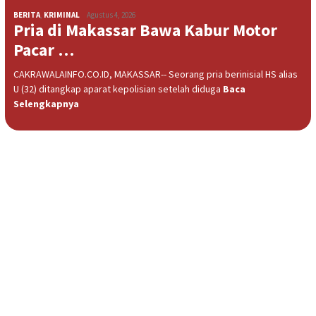
BERITA
,
KRIMINAL
Agustus 4, 2026
Pria di Makassar Bawa Kabur Motor
Pacar …
CAKRAWALAINFO.CO.ID, MAKASSAR-- Seorang pria berinisial HS alias
U (32) ditangkap aparat kepolisian setelah diduga
Baca
Selengkapnya