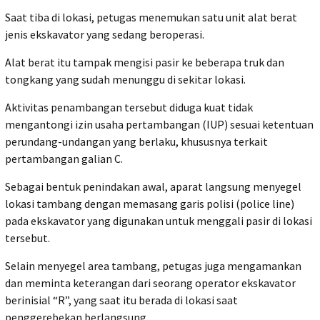
‎Saat tiba di lokasi, petugas menemukan satu unit alat berat
jenis ekskavator yang sedang beroperasi.
Alat berat itu tampak mengisi pasir ke beberapa truk dan
tongkang yang sudah menunggu di sekitar lokasi.
‎Aktivitas penambangan tersebut diduga kuat tidak
mengantongi izin usaha pertambangan (IUP) sesuai ketentuan
perundang-undangan yang berlaku, khususnya terkait
pertambangan galian C.
‎Sebagai bentuk penindakan awal, aparat langsung menyegel
lokasi tambang dengan memasang garis polisi (police line)
pada ekskavator yang digunakan untuk menggali pasir di lokasi
tersebut.
‎Selain menyegel area tambang, petugas juga mengamankan
dan meminta keterangan dari seorang operator ekskavator
berinisial “R”, yang saat itu berada di lokasi saat
penggerebekan berlangsung.