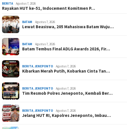
BERITA
Agustus 7, 2026
Rayakan HUT ke-51, Indocement Komitmen P…
BATAM
Agustus 7, 2026
Lewat Beasiswa, 205 Mahasiswa Batam Wuju…
BATAM
Agustus 7, 2026
Batam Tembus Final ADLG Awards 2026, Fir…
BERITA
,
JENEPONTO
Agustus 7, 2026
Kibarkan Merah Putih, Kobarkan Cinta Tan…
BERITA
,
JENEPONTO
Agustus 7, 2026
Tim Resmob Polres Jeneponto, Kembali Ber…
BERITA
,
JENEPONTO
Agustus 7, 2026
Jelang HUT RI, Kapolres Jeneponto, Imbau…