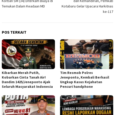
Korban SM (34) Diterkam Buaya di
dan Kemandirian, Pemkab
Temukan Dalam Keadaan MD
Kotabaru Gelar Upacara Harkitnas
ke-117
POS TERKAIT
Kibarkan Merah Putih,
Tim Resmob Polres
Kobarkan Cinta Tanah Air!
Jeneponto, Kembali Berhasil
Dandim 1425/Jeneponto Ajak
Ungkap Kasus Kejahatan
Seluruh Masyarakat Indonesia
Pencuri handphone