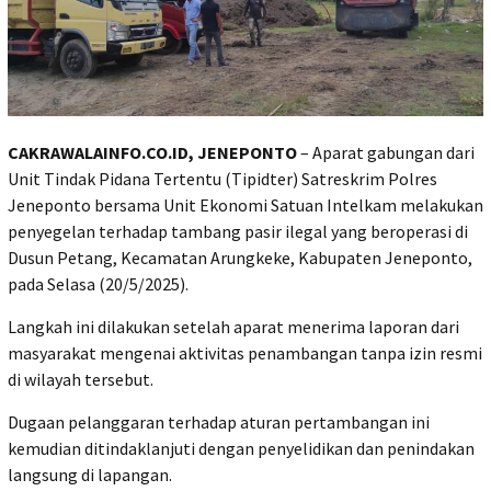
CAKRAWALAINFO.CO.ID, JENEPONTO
– Aparat gabungan dari
Unit Tindak Pidana Tertentu (Tipidter) Satreskrim Polres
Jeneponto bersama Unit Ekonomi Satuan Intelkam melakukan
penyegelan terhadap tambang pasir ilegal yang beroperasi di
Dusun Petang, Kecamatan Arungkeke, Kabupaten Jeneponto,
pada Selasa (20/5/2025).
‎Langkah ini dilakukan setelah aparat menerima laporan dari
masyarakat mengenai aktivitas penambangan tanpa izin resmi
di wilayah tersebut.
Dugaan pelanggaran terhadap aturan pertambangan ini
kemudian ditindaklanjuti dengan penyelidikan dan penindakan
langsung di lapangan.