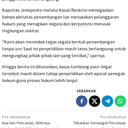
‎Kapolres Jeneponto melalui Kasat Reskrim menegaskan
bahwa aktivitas penambangan liar merupakan pelanggaran
hukum yang merugikan negara dan berpotensi merusak
lingkungan sekitar.
‎“Kami akan menindak tegas segala bentuk penambangan
tanpa izin. Saat ini penyelidikan masih terus berlangsung untuk
mengungkap pihak-pihak lain yang terlibat,” ujarnya.
‎Hingga berita ini diturunkan, kasus tambang pasir ilegal
tersebut masih dalam tahap penyelidikan oleh aparat penegak
hukum guna proses hukum lebih lanjut.
SEBARKAN
Navigasi
Pos sebelumnya
Pos berikutnya
Dua Hari Pencarian, Akhirnya
Tekankan Semangat Persatuan
pos