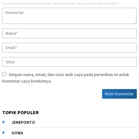
Alamat email Anda tidak akan dipublikasikan.
Ruas yang wajib ditandai
*
Simpan nama, email, dan situs web saya pada peramban ini untuk
komentar saya berikutnya.
TOPIK POPULER
JENEPONTO
GOWA