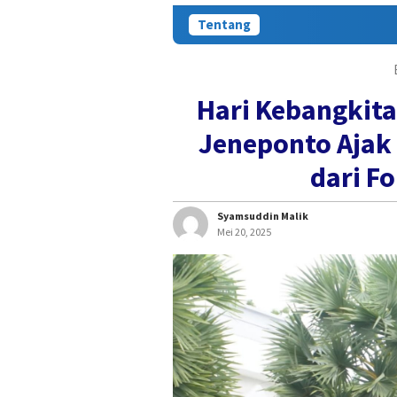
Tentang
Hari Kebangkita
Jeneponto Ajak
dari F
Syamsuddin Malik
Mei 20, 2025