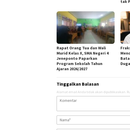
tak 
Rapat Orang Tua dan Wali
Frak
Murid Kelas X, SMA Negeri 4
Mend
Jeneponto Paparkan
Bata
Program Sekolah Tahun
Duga
Ajaran 2026/2027
Tinggalkan Balasan
Alamat email Anda tidak akan dipublikasikan.
Ru