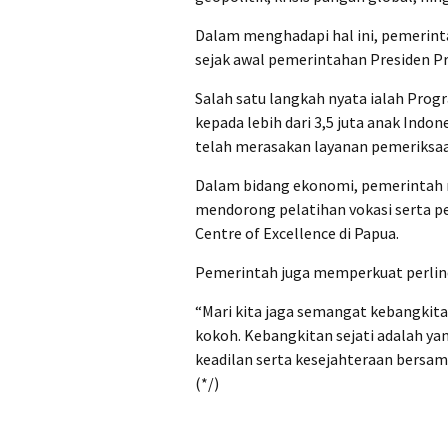
Dalam menghadapi hal ini, pemerint
sejak awal pemerintahan Presiden P
‎Salah satu langkah nyata ialah Prog
kepada lebih dari 3,5 juta anak Indon
telah merasakan layanan pemeriksaa
‎Dalam bidang ekonomi, pemerinta
mendorong pelatihan vokasi serta p
Centre of Excellence di Papua.
Pemerintah juga memperkuat perlindu
‎“Mari kita jaga semangat kebangkit
kokoh. Kebangkitan sejati adalah ya
keadilan serta kesejahteraan bersam
(*/)