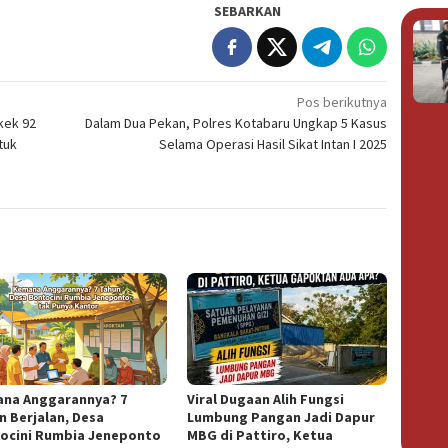
SEBARKAN
Pos berikutnya
kek 92
Dalam Dua Pekan, Polres Kotabaru Ungkap 5 Kasus
tuk
Selama Operasi Hasil Sikat Intan I 2025
na Anggarannya? 7
Viral Dugaan Alih Fungsi
n Berjalan, Desa
Lumbung Pangan Jadi Dapur
ocini Rumbia Jeneponto
MBG di Pattiro, Ketua