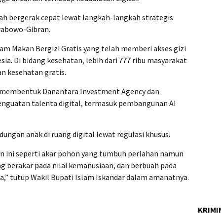
ah bergerak cepat lewat langkah-langkah strategis
rabowo-Gibran.
ram Makan Bergizi Gratis yang telah memberi akses gizi
esia. Di bidang kesehatan, lebih dari 777 ribu masyarakat
n kesehatan gratis.
h membentuk Danantara Investment Agency dan
enguatan talenta digital, termasuk pembangunan AI
ngan anak di ruang digital lewat regulasi khusus.
an ini seperti akar pohon yang tumbuh perlahan namun
ng berakar pada nilai kemanusiaan, dan berbuah pada
a,” tutup Wakil Bupati Islam Iskandar dalam amanatnya.
KRIMI