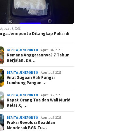
Agustus 6, 2026
rga Jeneponto Ditangkap Polisi di
BERITA
,
JENEPONTO
Agustus 6, 2026
Kemana Anggarannya? 7 Tahun
Berjalan, De…
BERITA
,
JENEPONTO
Agustus 5, 2026
Viral Dugaan Alih Fungsi
Lumbung Pangan …
BERITA
,
JENEPONTO
Agustus 5, 2026
Rapat Orang Tua dan Wali Murid
Kelas X, …
BERITA
,
JENEPONTO
Agustus 5, 2026
Fraksi Revolusi Keadilan
Mendesak BGN Tu…