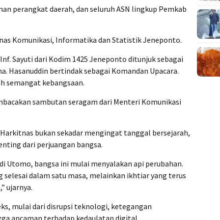
inan perangkat daerah, dan seluruh ASN lingkup Pemkab
inas Komunikasi, Informatika dan Statistik Jeneponto.
Inf. Sayuti dari Kodim 1425 Jeneponto ditunjuk sebagai
ha. Hasanuddin bertindak sebagai Komandan Upacara.
uh semangat kebangsaan.
mbacakan sambutan seragam dari Menteri Komunikasi
Harkitnas bukan sekadar mengingat tanggal bersejarah,
nting dari perjuangan bangsa.
Budi Utomo, bangsa ini mulai menyalakan api perubahan.
 selesai dalam satu masa, melainkan ikhtiar yang terus
 ujarnya.
eks, mulai dari disrupsi teknologi, ketegangan
ngga ancaman terhadap kedaulatan digital.