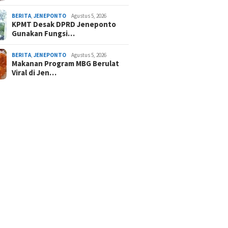
BERITA
,
JENEPONTO
Agustus 5, 2026
KPMT Desak DPRD Jeneponto
Gunakan Fungsi…
BERITA
,
JENEPONTO
Agustus 5, 2026
Makanan Program MBG Berulat
Viral di Jen…