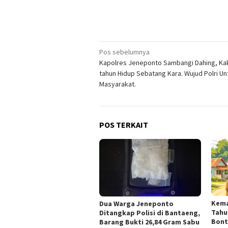
Navigasi
Pos sebelumnya
Kapolres Jeneponto Sambangi Dahing, Ka
pos
tahun Hidup Sebatang Kara. Wujud Polri Un
Masyarakat.
POS TERKAIT
Kema
Dua Warga Jeneponto
Tahu
Ditangkap Polisi di Bantaeng,
Bont
Barang Bukti 26,84 Gram Sabu