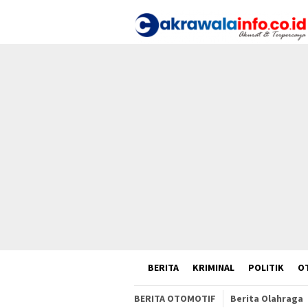
Loncat
ke
konten
HOME
BERITA
KRIMINAL
POLITIK
O
BERITA OTOMOTIF
Berita Olahraga