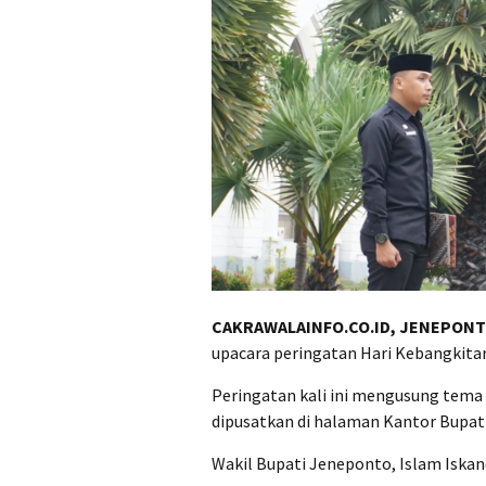
CAKRAWALAINFO.CO.ID, JENEPON
upacara peringatan Hari Kebangkitan
Peringatan kali ini mengusung tema
dipusatkan di halaman Kantor Bupat
‎Wakil Bupati Jeneponto, Islam Iskan