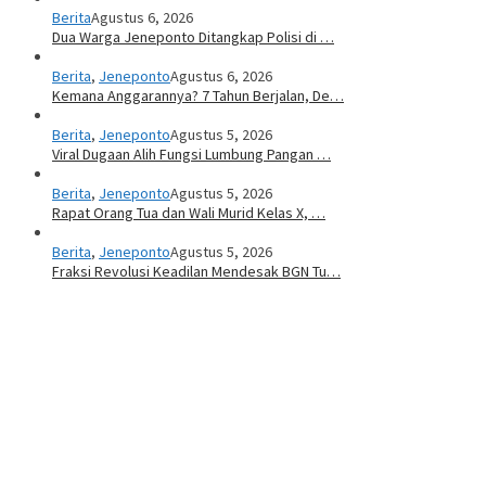
Berita
Agustus 6, 2026
Dua Warga Jeneponto Ditangkap Polisi di …
Berita
,
Jeneponto
Agustus 6, 2026
Kemana Anggarannya? 7 Tahun Berjalan, De…
Berita
,
Jeneponto
Agustus 5, 2026
Viral Dugaan Alih Fungsi Lumbung Pangan …
Berita
,
Jeneponto
Agustus 5, 2026
Rapat Orang Tua dan Wali Murid Kelas X, …
Berita
,
Jeneponto
Agustus 5, 2026
Fraksi Revolusi Keadilan Mendesak BGN Tu…