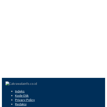
Indeks
Kode Etik
Privacy Policy
Redaksi