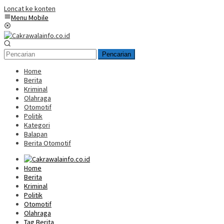
Loncat ke konten
Menu Mobile
Pencarian
Home
Berita
Kriminal
Olahraga
Otomotif
Politik
Kategori
Balapan
Berita Otomotif
Home
Berita
Kriminal
Politik
Otomotif
Olahraga
Tag Berita