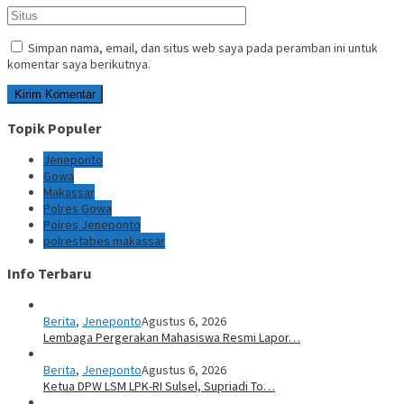
Simpan nama, email, dan situs web saya pada peramban ini untuk
komentar saya berikutnya.
Topik Populer
Jeneponto
Gowa
Makassar
Polres Gowa
Polres Jeneponto
polrestabes makassar
Info Terbaru
Berita
,
Jeneponto
Agustus 6, 2026
Lembaga Pergerakan Mahasiswa Resmi Lapor…
Berita
,
Jeneponto
Agustus 6, 2026
Ketua DPW LSM LPK-RI Sulsel, Supriadi To…