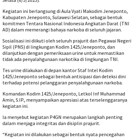
Selasa (6/5/2025).
Kegiatan ini berlangsung di Aula Vyati Makodim Jeneponto,
Kabupaten Jeneponto, Sulawesi Selatan, sebagai bentuk
komitmen Tentara Nasional Indonesia Angkatan Darat (TNI
AD) dalam memerangi bahaya narkoba di seluruh jajaran.
Sosialisasi ini diikuti oleh seluruh prajurit dan Pegawai Negeri
Sipil (PNS) di lingkungan Kodim 1425/Jeneponto, dan
dilanjutkan dengan pemeriksaan urine untuk memastikan
tidak ada penyalahgunaan narkotika di lingkungan TNI.
Tes urine dilakukan di depan kantor Staf Intel Kodim
1425/Jeneponto sebagai bentuk antisipasi dan deteksi dini
terhadap potensi pelanggaran penyalahgunaan narkoba.
Komandan Kodim 1425/Jeneponto, Letkol Inf Muhammad
Amin, S.IP., menyampaikan apresiasi atas terselenggaranya
kegiatan ini.
Ia menyebut kegiatan P4GN merupakan langkah penting
dalam menjaga integritas dan disiplin prajurit.
“Kegiatan ini dilakukan sebagai bentuk nyata pencegahan