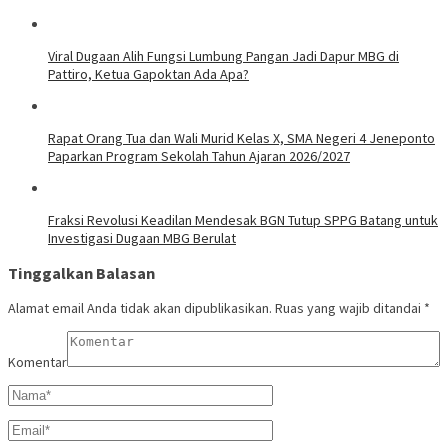
Viral Dugaan Alih Fungsi Lumbung Pangan Jadi Dapur MBG di
Pattiro, Ketua Gapoktan Ada Apa?
Rapat Orang Tua dan Wali Murid Kelas X, SMA Negeri 4 Jeneponto
Paparkan Program Sekolah Tahun Ajaran 2026/2027
Fraksi Revolusi Keadilan Mendesak BGN Tutup SPPG Batang untuk
Investigasi Dugaan MBG Berulat
Tinggalkan Balasan
Alamat email Anda tidak akan dipublikasikan.
Ruas yang wajib ditandai
*
Komentar