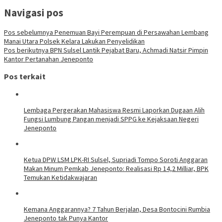
Navigasi pos
Pos sebelumnya
Penemuan Bayi Perempuan di Persawahan Lembang
Manai Utara Polsek Kelara Lakukan Penyelidikan
Pos berikutnya
BPN Sulsel Lantik Pejabat Baru, Achmadi Natsir Pimpin
Kantor Pertanahan Jeneponto
Pos terkait
Lembaga Pergerakan Mahasiswa Resmi Laporkan Dugaan Alih
Fungsi Lumbung Pangan menjadi SPPG ke Kejaksaan Negeri
Jeneponto
Ketua DPW LSM LPK-RI Sulsel, Supriadi Tompo Soroti Anggaran
Makan Minum Pemkab Jeneponto: Realisasi Rp 14,2 Milliar, BPK
Temukan Ketidakwajaran
Kemana Anggarannya? 7 Tahun Berjalan, Desa Bontocini Rumbia
Jeneponto tak Punya Kantor