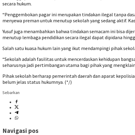
secara hukum.
“Penggembokan pagar ini merupakan tindakan ilegal tanpa dasar 
menyewa preman untuk menutup sekolah yang sedang aktif. Kasi
Yusuf juga menambahkan bahwa tindakan semacam ini bisa dijer
menutup lembaga pendidikan secara ilegal dapat dipidana hingg
Salah satu kuasa hukum lain yang ikut mendampingi pihak sekol
“Sekolah adalah fasilitas untuk mencerdaskan kehidupan bangsa.
seharusnya jadi pertimbangan utama bagi pihak yang mengklaim
Pihak sekolah berharap pemerintah daerah dan aparat kepolisi
belum jelas status hukumnya. (*/)
Sebarkan
Navigasi pos