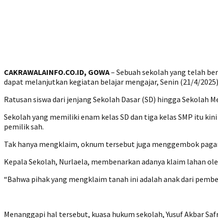
CAKRAWALAINFO.CO.ID, GOWA
– Sebuah sekolah yang telah be
dapat melanjutkan kegiatan belajar mengajar, Senin (21/4/2025
Ratusan siswa dari jenjang Sekolah Dasar (SD) hingga Sekolah
Sekolah yang memiliki enam kelas SD dan tiga kelas SMP itu ki
pemilik sah.
Tak hanya mengklaim, oknum tersebut juga menggembok pagar
Kepala Sekolah, Nurlaela, membenarkan adanya klaim lahan ole
“Bahwa pihak yang mengklaim tanah ini adalah anak dari pemberi 
Menanggapi hal tersebut, kuasa hukum sekolah, Yusuf Akbar Saf