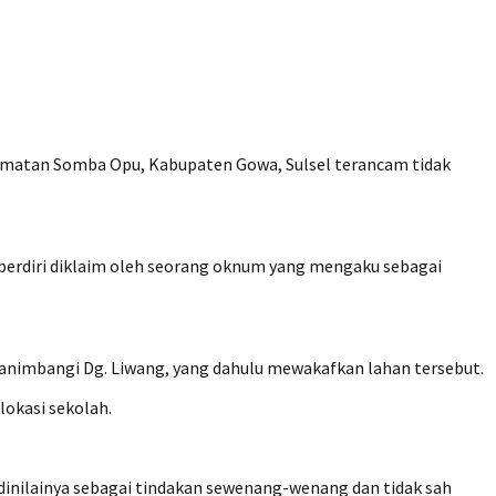
camatan Somba Opu, Kabupaten Gowa, Sulsel terancam tidak
 berdiri diklaim oleh seorang oknum yang mengaku sebagai
Manimbangi Dg. Liwang, yang dahulu mewakafkan lahan tersebut.
lokasi sekolah.
dinilainya sebagai tindakan sewenang-wenang dan tidak sah