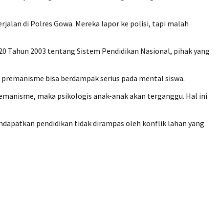
alan di Polres Gowa. Mereka lapor ke polisi, tapi malah
0 Tahun 2003 tentang Sistem Pendidikan Nasional, pihak yang
a premanisme bisa berdampak serius pada mental siswa.
premanisme, maka psikologis anak-anak akan terganggu. Hal ini
dapatkan pendidikan tidak dirampas oleh konflik lahan yang