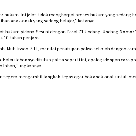
hukum. Ini jelas tidak menghargai proses hukum yang sedang berj
han anak-anak yang sedang belajar,” katanya.
at hukum pidana. Sesuai dengan Pasal 71 Undang-Undang Nomor 2
a 10 tahun penjara.
ah, Muh Irwan, S.H., menilai penutupan paksa sekolah dengan car
 Kalau lahannya ditutup paksa seperti ini, apalagi dengan cara 
 lahan,” ungkapnya.
an segera mengambil langkah tegas agar hak anak-anak untuk men