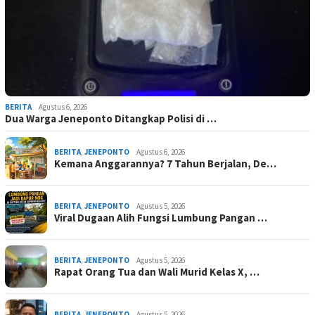
BERITA
Agustus 6, 2026
Dua Warga Jeneponto Ditangkap Polisi di …
BERITA
,
JENEPONTO
Agustus 6, 2026
Kemana Anggarannya? 7 Tahun Berjalan, De…
BERITA
,
JENEPONTO
Agustus 5, 2026
Viral Dugaan Alih Fungsi Lumbung Pangan …
BERITA
,
JENEPONTO
Agustus 5, 2026
Rapat Orang Tua dan Wali Murid Kelas X, …
BERITA
,
JENEPONTO
Agustus 5, 2026