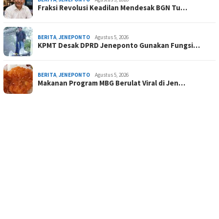
Fraksi Revolusi Keadilan Mendesak BGN Tu…
BERITA
,
JENEPONTO
Agustus 5, 2026
KPMT Desak DPRD Jeneponto Gunakan Fungsi…
BERITA
,
JENEPONTO
Agustus 5, 2026
Makanan Program MBG Berulat Viral di Jen…