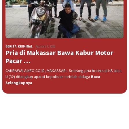
BERITA
,
KRIMINAL
Agustus 4, 2026
Pria di Makassar Bawa Kabur Motor
Pacar …
CAKRAWALAINFO.CO.ID, MAKASSAR-- Seorang pria berinisial HS alias
U (32) ditangkap aparat kepolisian setelah diduga
Baca
Selengkapnya