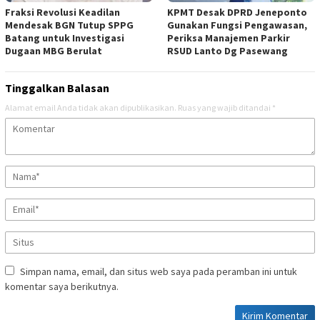
Fraksi Revolusi Keadilan
KPMT Desak DPRD Jeneponto
Mendesak BGN Tutup SPPG
Gunakan Fungsi Pengawasan,
Batang untuk Investigasi
Periksa Manajemen Parkir
Dugaan MBG Berulat
RSUD Lanto Dg Pasewang
Tinggalkan Balasan
Alamat email Anda tidak akan dipublikasikan.
Ruas yang wajib ditandai
*
Simpan nama, email, dan situs web saya pada peramban ini untuk
komentar saya berikutnya.