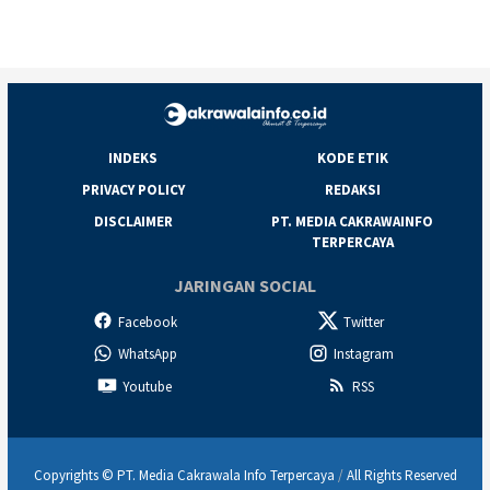
INDEKS
KODE ETIK
PRIVACY POLICY
REDAKSI
DISCLAIMER
PT. MEDIA CAKRAWAINFO
TERPERCAYA
JARINGAN SOCIAL
Facebook
Twitter
WhatsApp
Instagram
Youtube
RSS
Copyrights © PT. Media Cakrawala Info Terpercaya
/
All Rights Reserved