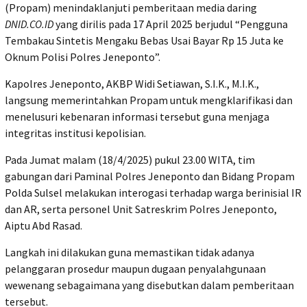
(Propam) menindaklanjuti pemberitaan media daring
DNID.CO.ID
yang dirilis pada 17 April 2025 berjudul “Pengguna
Tembakau Sintetis Mengaku Bebas Usai Bayar Rp 15 Juta ke
Oknum Polisi Polres Jeneponto”.
Kapolres Jeneponto, AKBP Widi Setiawan, S.I.K., M.I.K.,
langsung memerintahkan Propam untuk mengklarifikasi dan
menelusuri kebenaran informasi tersebut guna menjaga
integritas institusi kepolisian.
Pada Jumat malam (18/4/2025) pukul 23.00 WITA, tim
gabungan dari Paminal Polres Jeneponto dan Bidang Propam
Polda Sulsel melakukan interogasi terhadap warga berinisial IR
dan AR, serta personel Unit Satreskrim Polres Jeneponto,
Aiptu Abd Rasad.
Langkah ini dilakukan guna memastikan tidak adanya
pelanggaran prosedur maupun dugaan penyalahgunaan
wewenang sebagaimana yang disebutkan dalam pemberitaan
tersebut.