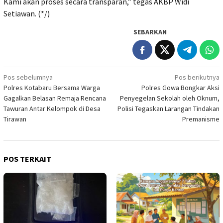
Kami akan proses secara transparan,” tegas AKBP Widi
Setiawan. (*/)
SEBARKAN
Navigasi
Pos sebelumnya
Pos berikutnya
Polres Kotabaru Bersama Warga
Polres Gowa Bongkar Aksi
pos
Gagalkan Belasan Remaja Rencana
Penyegelan Sekolah oleh Oknum,
Tawuran Antar Kelompok di Desa
Polisi Tegaskan Larangan Tindakan
Tirawan
Premanisme
POS TERKAIT