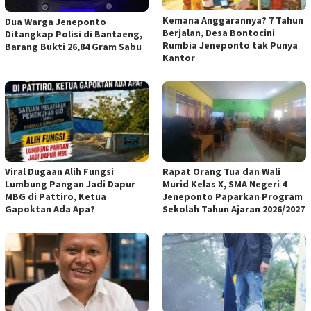
Kemana Anggarannya? 7 Tahun
Dua Warga Jeneponto
Berjalan, Desa Bontocini
Ditangkap Polisi di Bantaeng,
Rumbia Jeneponto tak Punya
Barang Bukti 26,84 Gram Sabu
Kantor
Viral Dugaan Alih Fungsi
Rapat Orang Tua dan Wali
Lumbung Pangan Jadi Dapur
Murid Kelas X, SMA Negeri 4
MBG di Pattiro, Ketua
Jeneponto Paparkan Program
Gapoktan Ada Apa?
Sekolah Tahun Ajaran 2026/2027