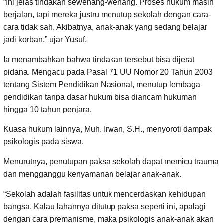
“Ini jelas tindakan sewenang-wenang. Proses hukum masih
berjalan, tapi mereka justru menutup sekolah dengan cara-
cara tidak sah. Akibatnya, anak-anak yang sedang belajar
jadi korban,” ujar Yusuf.
Ia menambahkan bahwa tindakan tersebut bisa dijerat
pidana. Mengacu pada Pasal 71 UU Nomor 20 Tahun 2003
tentang Sistem Pendidikan Nasional, menutup lembaga
pendidikan tanpa dasar hukum bisa diancam hukuman
hingga 10 tahun penjara.
Kuasa hukum lainnya, Muh. Irwan, S.H., menyoroti dampak
psikologis pada siswa.
Menurutnya, penutupan paksa sekolah dapat memicu trauma
dan mengganggu kenyamanan belajar anak-anak.
“Sekolah adalah fasilitas untuk mencerdaskan kehidupan
bangsa. Kalau lahannya ditutup paksa seperti ini, apalagi
dengan cara premanisme, maka psikologis anak-anak akan