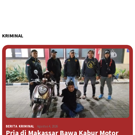
KRIMINAL
BERITA
,
KRIMINAL
Agustus 4, 2026
Pria di Makassar Bawa Kabur Motor