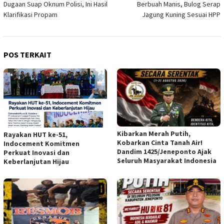
Dugaan Suap Oknum Polisi, Ini Hasil
Berbuah Manis, Bulog Serap
Klarifikasi Propam
Jagung Kuning Sesuai HPP
POS TERKAIT
Kibarkan Merah Putih,
Rayakan HUT ke-51,
Kobarkan Cinta Tanah Air!
Indocement Komitmen
Dandim 1425/Jeneponto Ajak
Perkuat Inovasi dan
Seluruh Masyarakat Indonesia
Keberlanjutan Hijau