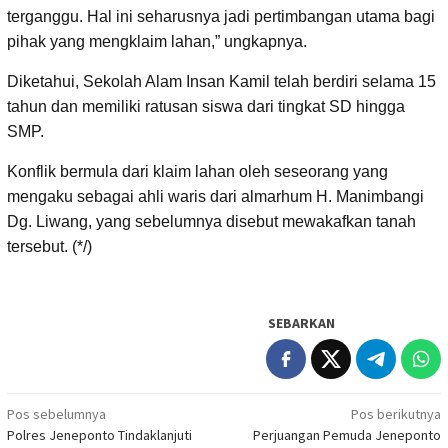
terganggu. Hal ini seharusnya jadi pertimbangan utama bagi
pihak yang mengklaim lahan,” ungkapnya.
Diketahui, Sekolah Alam Insan Kamil telah berdiri selama 15
tahun dan memiliki ratusan siswa dari tingkat SD hingga
SMP.
Konflik bermula dari klaim lahan oleh seseorang yang
mengaku sebagai ahli waris dari almarhum H. Manimbangi
Dg. Liwang, yang sebelumnya disebut mewakafkan tanah
tersebut. (*/)
SEBARKAN
Navigasi
Pos sebelumnya
Pos berikutnya
Polres Jeneponto Tindaklanjuti
Perjuangan Pemuda Jeneponto
pos