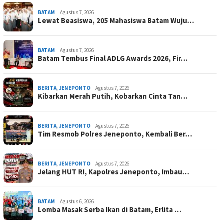
BATAM
Agustus 7, 2026
Lewat Beasiswa, 205 Mahasiswa Batam Wuju…
BATAM
Agustus 7, 2026
Batam Tembus Final ADLG Awards 2026, Fir…
BERITA
,
JENEPONTO
Agustus 7, 2026
Kibarkan Merah Putih, Kobarkan Cinta Tan…
BERITA
,
JENEPONTO
Agustus 7, 2026
Tim Resmob Polres Jeneponto, Kembali Ber…
BERITA
,
JENEPONTO
Agustus 7, 2026
Jelang HUT RI, Kapolres Jeneponto, Imbau…
BATAM
Agustus 6, 2026
Lomba Masak Serba Ikan di Batam, Erlita …