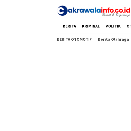
Loncat
ke
konten
HOME
BERITA
KRIMINAL
POLITIK
O
BERITA OTOMOTIF
Berita Olahraga