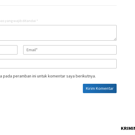
as yang wajib ditandai
*
a pada peramban ini untuk komentar saya berikutnya.
KRIMI