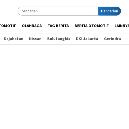
Pencarian
TOMOTIF
OLAHRAGA
TAG BERITA
BERITA OTOMOTIF
LAINNY
Kejahatan
Nissan
Bulutangkis
DKI Jakarta
Gerindra