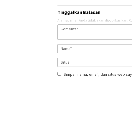
Tinggalkan Balasan
Alamat email Anda tidak akan dipublikasikan.
Ru
Simpan nama, email, dan situs web say