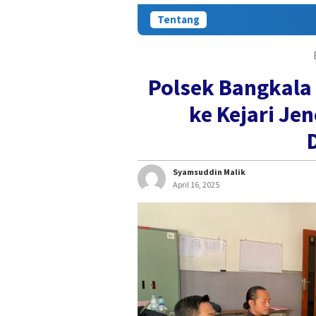
Tentang
Polsek Bangkala
ke Kejari Je
Syamsuddin Malik
April 16, 2025