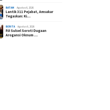
BATAM
Agustus 6, 2026
Lantik 311 Pejabat, Amsakar
Tegaskan: Ki…
BERITA
Agustus 6, 2026
PJI Sulsel Soroti Dugaan
Arogansi Oknum …