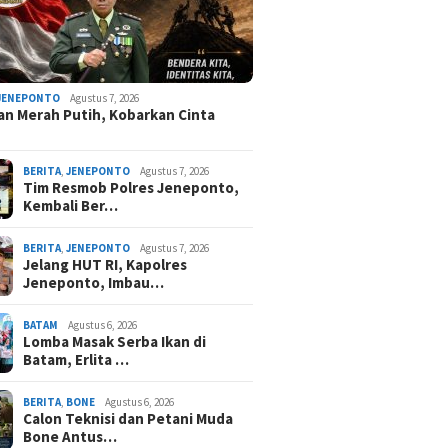
JENEPONTO
Agustus 7, 2026
an Merah Putih, Kobarkan Cinta
BERITA
,
JENEPONTO
Agustus 7, 2026
Tim Resmob Polres Jeneponto,
Kembali Ber…
BERITA
,
JENEPONTO
Agustus 7, 2026
Jelang HUT RI, Kapolres
Jeneponto, Imbau…
BATAM
Agustus 6, 2026
Lomba Masak Serba Ikan di
Batam, Erlita …
BERITA
,
BONE
Agustus 6, 2026
Calon Teknisi dan Petani Muda
Bone Antus…