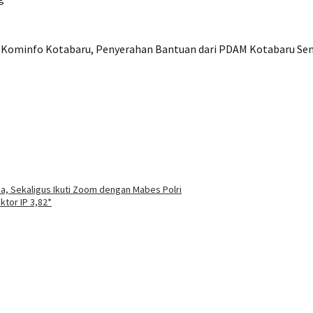
Kominfo Kotabaru, Penyerahan Bantuan dari PDAM Kotabaru Semba
, Sekaligus Ikuti Zoom dengan Mabes Polri
tor IP 3,82*