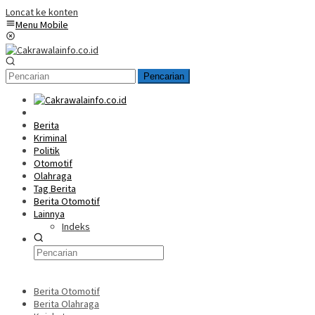
Loncat ke konten
Menu Mobile
Pencarian
Home
Berita
Kriminal
Politik
Otomotif
Olahraga
Tag Berita
Berita Otomotif
Lainnya
Indeks
Berita Otomotif
Berita Olahraga