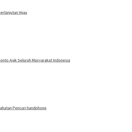
rlanjutan Hijau
ponto Ajak Seluruh Masyarakat Indonesia
jahatan Pencuri handphone