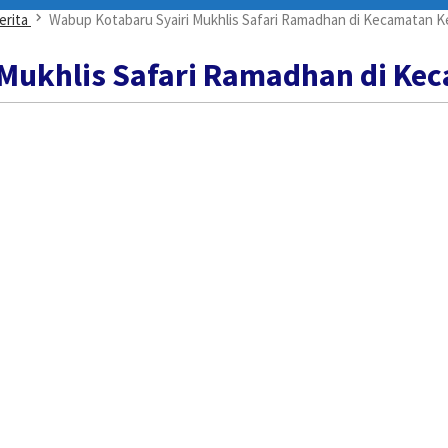
erita
Wabup Kotabaru Syairi Mukhlis Safari Ramadhan di Kecamatan Ke
Mukhlis Safari Ramadhan di Ke