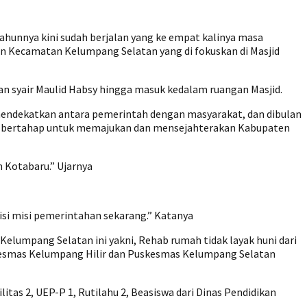
ahunnya kini sudah berjalan yang ke empat kalinya masa
n Kecamatan Kelumpang Selatan yang di fokuskan di Masjid
n syair Maulid Habsy hingga masuk kedalam ruangan Masjid.
 mendekatkan antara pemerintah dengan masyarakat, dan dibulan
kan bertahap untuk memajukan dan mensejahterakan Kabupaten
 Kotabaru.” Ujarnya
isi misi pemerintahan sekarang.” Katanya
lumpang Selatan ini yakni, Rehab rumah tidak layak huni dari
skesmas Kelumpang Hilir dan Puskesmas Kelumpang Selatan
tas 2, UEP-P 1, Rutilahu 2, Beasiswa dari Dinas Pendidikan