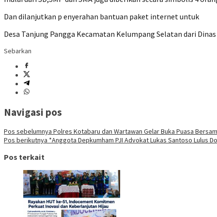
Dan dilanjutkan p enyerahan bantuan paket internet untuk
Desa Tanjung Pangga Kecamatan Kelumpang Selatan dari Dinas 
Sebarkan
Navigasi pos
Pos sebelumnya
Polres Kotabaru dan Wartawan Gelar Buka Puasa Bersama
Pos berikutnya
*Anggota Depkumham PJI Advokat Lukas Santoso Lulus Dok
Pos terkait