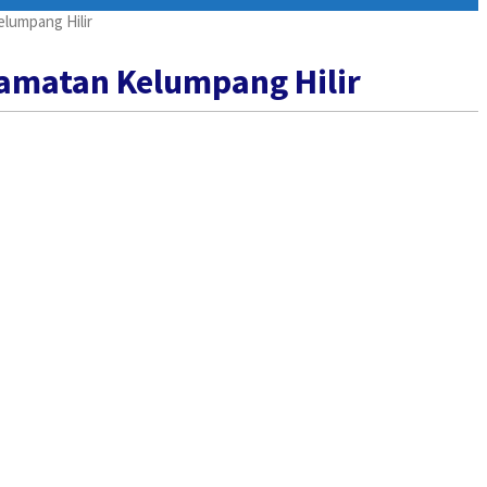
lumpang Hilir
camatan Kelumpang Hilir