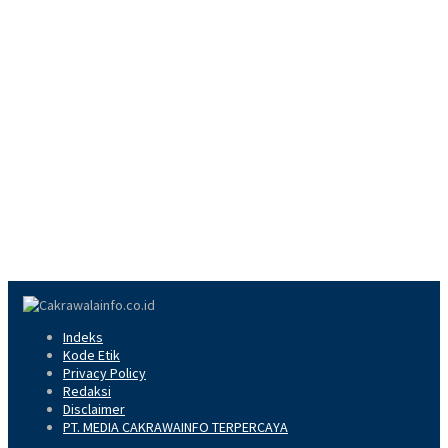
Indeks
Kode Etik
Privacy Policy
Redaksi
Disclaimer
PT. MEDIA CAKRAWAINFO TERPERCAYA