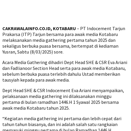
CAKRAWALAINFO.CO.ID, KOTABARU
– PT Indocement Tarjun
Prakarsa (ITP) Tarjun bersama para awak media Kotabaru
melaksanakan media gathering pertama tahun 2025 dan
sekaligus berbuka puasa bersama, bertempat di kediaman
Yusran, Sabtu (8/03/2025) sore.
Acara Media Gathering dihadiri Dept Head SHE & CSR Eva Ariani
dan Fadlianoor Section Head serta para awak media Kotabaru,
sebelum berbuka puasa terlebih dahulu Ustad memberikan
tausyiah kepada para awak media.
Dept Head SHE & CSR Indocement Eva Ariani menyampaikan,
pelaksanaan media gathering ini dilaksanakan minggu
pertama di bulan ramadhan 1446.H 1 Syawal 2025 bersama
awak media Kotabaru tahun 2025.
“Kegiatan media gathering ini pertama dan lebih cepat dari
tahun tahun biasanya, dan ini adalah salah satu rangkaian
memasuki minggu pertama di bulan Ramadhan 1446 H