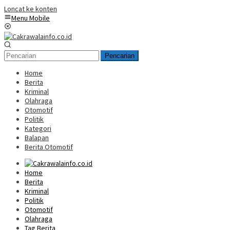
Loncat ke konten
Menu Mobile
Pencarian
Home
Berita
Kriminal
Olahraga
Otomotif
Politik
Kategori
Balapan
Berita Otomotif
Home
Berita
Kriminal
Politik
Otomotif
Olahraga
Tag Berita