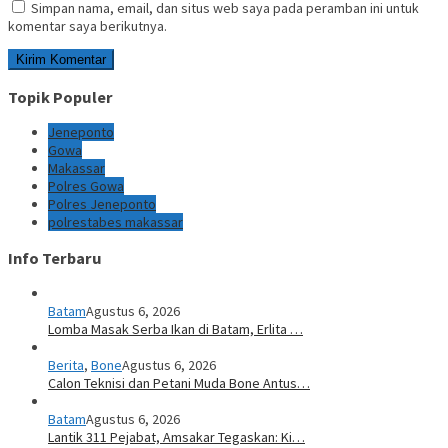
Simpan nama, email, dan situs web saya pada peramban ini untuk
komentar saya berikutnya.
Topik Populer
Jeneponto
Gowa
Makassar
Polres Gowa
Polres Jeneponto
polrestabes makassar
Info Terbaru
Batam
Agustus 6, 2026
Lomba Masak Serba Ikan di Batam, Erlita …
Berita
,
Bone
Agustus 6, 2026
Calon Teknisi dan Petani Muda Bone Antus…
Batam
Agustus 6, 2026
Lantik 311 Pejabat, Amsakar Tegaskan: Ki…