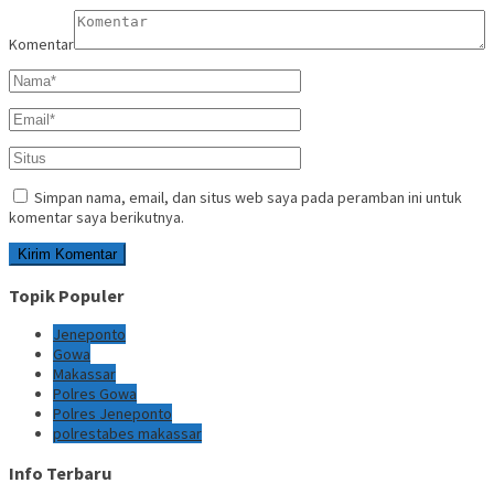
Komentar
Simpan nama, email, dan situs web saya pada peramban ini untuk
komentar saya berikutnya.
Topik Populer
Jeneponto
Gowa
Makassar
Polres Gowa
Polres Jeneponto
polrestabes makassar
Info Terbaru