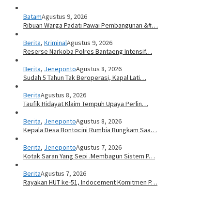
Batam
Agustus 9, 2026
Ribuan Warga Padati Pawai Pembangunan &#…
Berita
,
Kriminal
Agustus 9, 2026
Reserse Narkoba Polres Bantaeng Intensif…
Berita
,
Jeneponto
Agustus 8, 2026
Sudah 5 Tahun Tak Beroperasi, Kapal Lati…
Berita
Agustus 8, 2026
Taufik Hidayat Klaim Tempuh Upaya Perlin…
Berita
,
Jeneponto
Agustus 8, 2026
Kepala Desa Bontocini Rumbia Bungkam Saa…
Berita
,
Jeneponto
Agustus 7, 2026
Kotak Saran Yang Sepi .Membagun Sistem P…
Berita
Agustus 7, 2026
Rayakan HUT ke-51, Indocement Komitmen P…