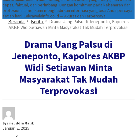
cepat, faktual, dan berimbang. Dengan komitmen pada kebenaran dan
profesionalisme, kami menghadirkan informasi yang bisa Anda percaya
setiap hari. Cakrawalainfo.co.id — Akurat dan Terpercaya.
Beranda
Berita
Drama Uang Palsu di Jeneponto, Kapolres
AKBP Widi Setiawan Minta Masyarakat Tak Mudah Terprovokasi
Drama Uang Palsu di
Jeneponto, Kapolres AKBP
Widi Setiawan Minta
Masyarakat Tak Mudah
Terprovokasi
Syamsuddin Malik
Januari 2, 2025