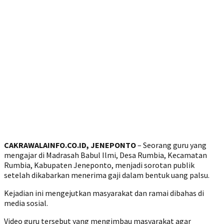
CAKRAWALAINFO.CO.ID, JENEPONTO
– Seorang guru yang
mengajar di Madrasah Babul Ilmi, Desa Rumbia, Kecamatan
Rumbia, Kabupaten Jeneponto, menjadi sorotan publik
setelah dikabarkan menerima gaji dalam bentuk uang palsu.
Kejadian ini mengejutkan masyarakat dan ramai dibahas di
media sosial.
Video guru tersebut yang mengimbau masyarakat agar