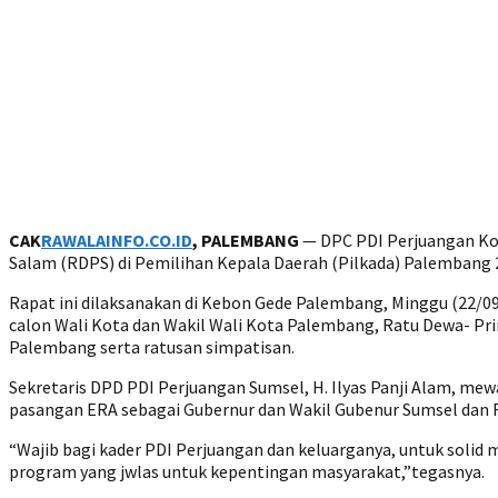
CAK
RAWALAINFO
.CO.ID
, PALEMBANG
— DPC PDI Perjuangan Ko
Salam (RDPS) di Pemilihan Kepala Daerah (Pilkada) Palembang 20
Rapat ini dilaksanakan di Kebon Gede Palembang, Minggu (22/09/
calon Wali Kota dan Wakil Wali Kota Palembang, Ratu Dewa- Pri
Palembang serta ratusan simpatisan.
Sekretaris DPD PDI Perjuangan Sumsel, H. Ilyas Panji Alam, m
pasangan ERA sebagai Gubernur dan Wakil Gubenur Sumsel dan R
“Wajib bagi kader PDI Perjuangan dan keluarganya, untuk soli
program yang jwlas untuk kepentingan masyarakat,”tegasnya.