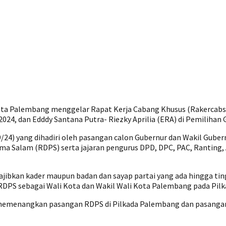
ta Palembang menggelar Rapat Kerja Cabang Khusus (Rakercabs
24, dan Edddy Santana Putra- Riezky Aprilia (ERA) di Pemilihan 
24) yang dihadiri oleh pasangan calon Gubernur dan Wakil Gubern
ma Salam (RDPS) serta jajaran pengurus DPD, DPC, PAC, Ranting,
ewajibkan kader maupun badan dan sayap partai yang ada hingga 
DPS sebagai Wali Kota dan Wakil Wali Kota Palembang pada Pilk
d memenangkan pasangan RDPS di Pilkada Palembang dan pasangan