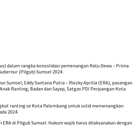
us) dalam rangka konsolidasi pemenangan Ratu Dewa – Prima
Gubernur (Pilgub) Sumsel 2024.
ur Sumsel, Eddy Santana Putra – Riezky Aprilia (ERA), pasangan
 Anak Ranting, Badan dan Sayap, Satgas PDI Perjuangan Kota
tingkat ranting se Kota Palembang untuk solid memenangkan
ada 2024.
 ERA di Pilgub Sumsel. Hukum wajib harus dilaksanakan dengan