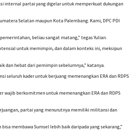
i internal partai yang digelar untuk memperkuat dukungan
si Sumatera Selatan maupun Kota Palembang. Kami, DPC PDI
 pemerintahan, beliau sangat matang,” tegas Yulian.
ensial untuk memimpin, dan dalam konteks ini, meksipun
aik dan hebat dari pemimpin sebelumnya,” katanya.
tansi seluruh kader untuk berjuang memenangkan ERA dan RDPS
uh kader wajib berkomitmen untuk memenangkan ERA dan RDPS
rjuangan, partai yang menurutnya memiliki militansi dan
n bisa membawa Sumsel lebih baik daripada yang sekarang,”