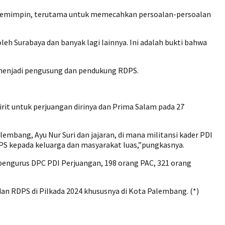
 memimpin, terutama untuk memecahkan persoalan-persoalan
h Surabaya dan banyak lagi lainnya. Ini adalah bukti bahwa
g menjadi pengusung dan pendukung RDPS.
rit untuk perjuangan dirinya dan Prima Salam pada 27
embang, Ayu Nur Suri dan jajaran, di mana militansi kader PDI
DPS kepada keluarga dan masyarakat luas,”pungkasnya.
 pengurus DPC PDI Perjuangan, 198 orang PAC, 321 orang
n RDPS di Pilkada 2024 khususnya di Kota Palembang. (*)