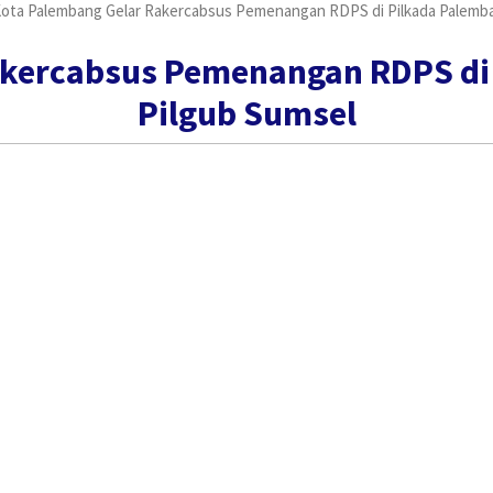
ota Palembang Gelar Rakercabsus Pemenangan RDPS di Pilkada Palemba
akercabsus Pemenangan RDPS di 
Pilgub Sumsel