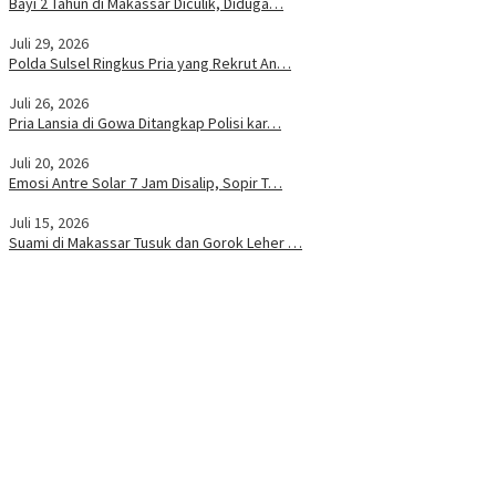
Bayi 2 Tahun di Makassar Diculik, Diduga…
Juli 29, 2026
Polda Sulsel Ringkus Pria yang Rekrut An…
Juli 26, 2026
Pria Lansia di Gowa Ditangkap Polisi kar…
Juli 20, 2026
Emosi Antre Solar 7 Jam Disalip, Sopir T…
Juli 15, 2026
Suami di Makassar Tusuk dan Gorok Leher …