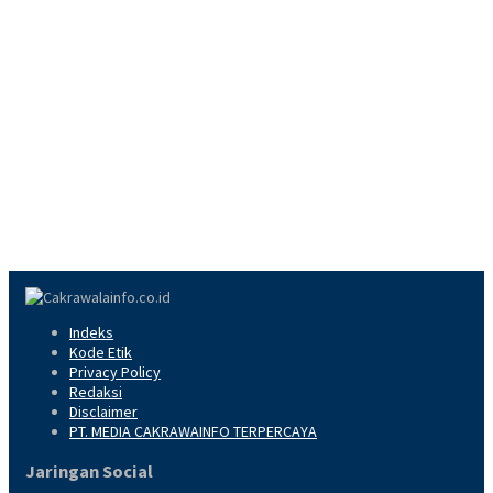
Indeks
Kode Etik
Privacy Policy
Redaksi
Disclaimer
PT. MEDIA CAKRAWAINFO TERPERCAYA
Jaringan Social