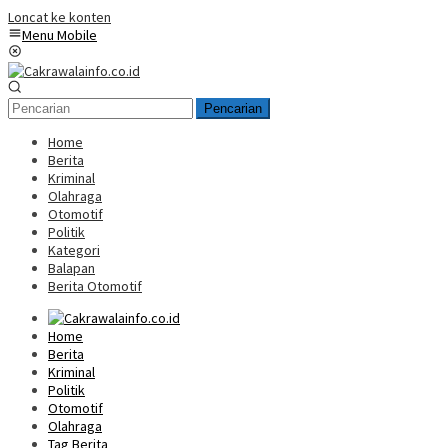
Loncat ke konten
Menu Mobile
Pencarian
Home
Berita
Kriminal
Olahraga
Otomotif
Politik
Kategori
Balapan
Berita Otomotif
Home
Berita
Kriminal
Politik
Otomotif
Olahraga
Tag Berita