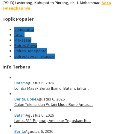
(RSUD) Lasinrang, Kabupaten Pinrang, dr. H. Mohammad
Baca
Selengkapnya
Topik Populer
Jeneponto
Gowa
Makassar
Polres Gowa
Polres Jeneponto
polrestabes makassar
Info Terbaru
Batam
Agustus 6, 2026
Lomba Masak Serba Ikan di Batam, Erlita …
Berita
,
Bone
Agustus 6, 2026
Calon Teknisi dan Petani Muda Bone Antus…
Batam
Agustus 6, 2026
Lantik 311 Pejabat, Amsakar Tegaskan: Ki…
Berita
Agustus 6, 2026