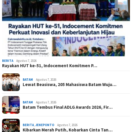
BERITA
Agustus 7, 2026
Rayakan HUT ke-51, Indocement Komitmen P…
BATAM
Agustus 7, 2026
Lewat Beasiswa, 205 Mahasiswa Batam Wuju…
BATAM
Agustus 7, 2026
Batam Tembus Final ADLG Awards 2026, Fir…
BERITA
,
JENEPONTO
Agustus 7, 2026
Kibarkan Merah Putih, Kobarkan Cinta Tan…