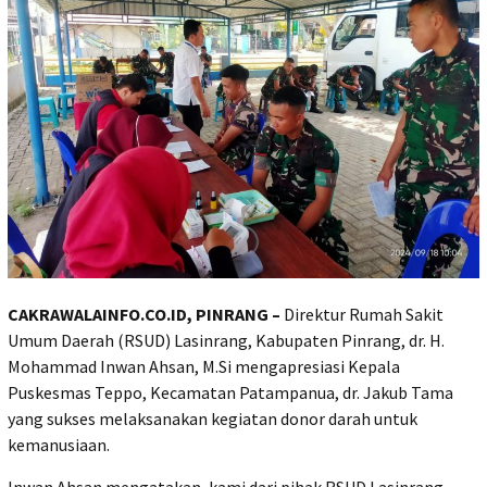
CAKRAWALAINFO.CO.ID, PINRANG –
Direktur Rumah Sakit
Umum Daerah (RSUD) Lasinrang, Kabupaten Pinrang, dr. H.
Mohammad Inwan Ahsan, M.Si mengapresiasi Kepala
Puskesmas Teppo, Kecamatan Patampanua, dr. Jakub Tama
yang sukses melaksanakan kegiatan donor darah untuk
kemanusiaan.
Inwan Ahsan mengatakan, kami dari pihak RSUD Lasinrang