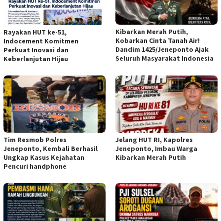
Kibarkan Merah Putih,
Rayakan HUT ke-51,
Kobarkan Cinta Tanah Air!
Indocement Komitmen
Dandim 1425/Jeneponto Ajak
Perkuat Inovasi dan
Seluruh Masyarakat Indonesia
Keberlanjutan Hijau
Tim Resmob Polres
Jelang HUT RI, Kapolres
Jeneponto, Kembali Berhasil
Jeneponto, Imbau Warga
Ungkap Kasus Kejahatan
Kibarkan Merah Putih
Pencuri handphone