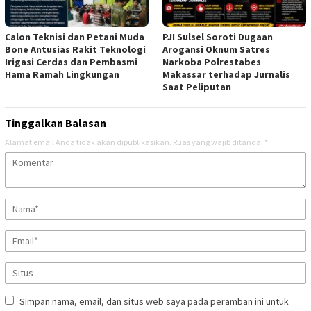
Calon Teknisi dan Petani Muda
PJI Sulsel Soroti Dugaan
Bone Antusias Rakit Teknologi
Arogansi Oknum Satres
Irigasi Cerdas dan Pembasmi
Narkoba Polrestabes
Hama Ramah Lingkungan
Makassar terhadap Jurnalis
Saat Peliputan
Tinggalkan Balasan
Alamat email Anda tidak akan dipublikasikan.
Ruas yang wajib ditandai
*
Simpan nama, email, dan situs web saya pada peramban ini untuk