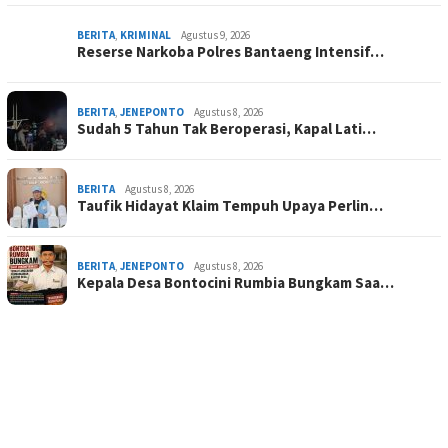
BERITA
,
KRIMINAL
Agustus 9, 2026
Reserse Narkoba Polres Bantaeng Intensif…
BERITA
,
JENEPONTO
Agustus 8, 2026
Sudah 5 Tahun Tak Beroperasi, Kapal Lati…
BERITA
Agustus 8, 2026
Taufik Hidayat Klaim Tempuh Upaya Perlin…
BERITA
,
JENEPONTO
Agustus 8, 2026
Kepala Desa Bontocini Rumbia Bungkam Saa…