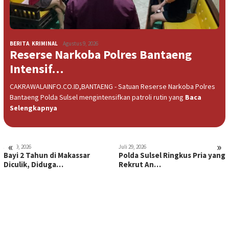
BERITA
,
KRIMINAL
Agustus 9, 2026
Reserse Narkoba Polres Bantaeng
Intensif…
CAKRAWALAINFO.CO.ID,BANTAENG - Satuan Reserse Narkoba Polres
Bantaeng Polda Sulsel mengintensifkan patroli rutin yang
Baca
Selengkapnya
«
»
Juli 29, 2026
Juli 29, 2026
Bayi 2 Tahun di Makassar
Polda Sulsel Ringkus Pria yang
Diculik, Diduga…
Rekrut An…