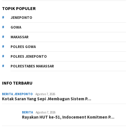
TOPIK POPULER
JENEPONTO
GOWA
MAKASSAR
POLRES GOWA
POLRES JENEPONTO
POLRESTABES MAKASSAR
INFO TERBARU
BERITA
,
JENEPONTO
Agustus 7, 2026
Kotak Saran Yang Sepi .Membagun Sistem P…
BERITA
Agustus 7, 2026
Rayakan HUT ke-51, Indocement Komitmen P…