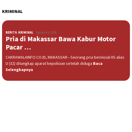
KRIMINAL
BERITA
,
KRIMINAL
Agustus 4, 2026
Pria di Makassar Bawa Kabur Motor
Pacar …
CAKRAWALAINFO.CO.ID, MAKASSAR-- Seorang pria berinisial HS alias
U (32) ditangkap aparat kepolisian setelah diduga
Baca
Selengkapnya