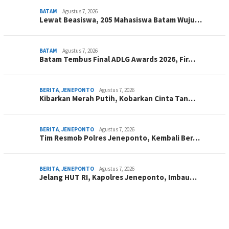
BATAM
Agustus 7, 2026
Lewat Beasiswa, 205 Mahasiswa Batam Wuju…
BATAM
Agustus 7, 2026
Batam Tembus Final ADLG Awards 2026, Fir…
BERITA
,
JENEPONTO
Agustus 7, 2026
Kibarkan Merah Putih, Kobarkan Cinta Tan…
BERITA
,
JENEPONTO
Agustus 7, 2026
Tim Resmob Polres Jeneponto, Kembali Ber…
BERITA
,
JENEPONTO
Agustus 7, 2026
Jelang HUT RI, Kapolres Jeneponto, Imbau…