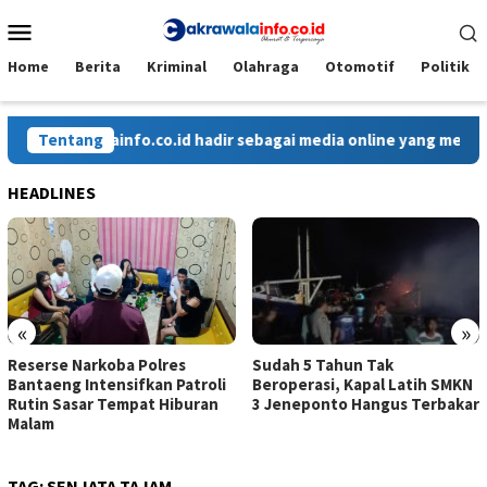
Loncat
Menu
ke
Mobile
konten
Home
Berita
Kriminal
Olahraga
Otomotif
Politik
rawalainfo.co.id hadir sebagai media online yang menyajikan be
Tentang
HEADLINES
«
»
Reserse Narkoba Polres
Sudah 5 Tahun Tak
Bantaeng Intensifkan Patroli
Beroperasi, Kapal Latih SMKN
Rutin Sasar Tempat Hiburan
3 Jeneponto Hangus Terbakar
Malam
TAG:
SENJATA TAJAM