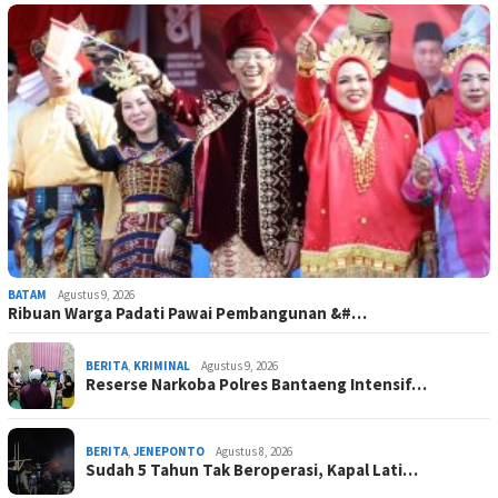
BATAM
Agustus 9, 2026
Ribuan Warga Padati Pawai Pembangunan &#…
BERITA
,
KRIMINAL
Agustus 9, 2026
Reserse Narkoba Polres Bantaeng Intensif…
BERITA
,
JENEPONTO
Agustus 8, 2026
Sudah 5 Tahun Tak Beroperasi, Kapal Lati…