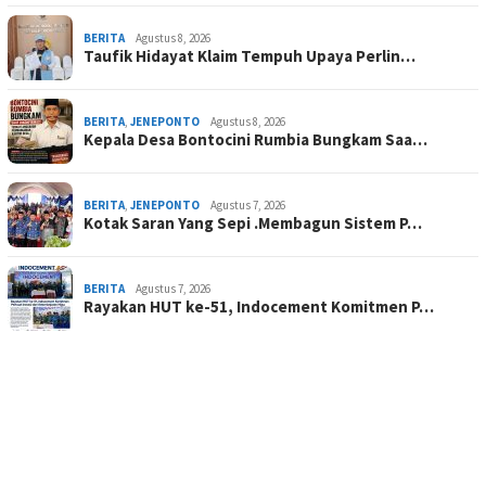
BERITA
Agustus 8, 2026
Taufik Hidayat Klaim Tempuh Upaya Perlin…
BERITA
,
JENEPONTO
Agustus 8, 2026
Kepala Desa Bontocini Rumbia Bungkam Saa…
BERITA
,
JENEPONTO
Agustus 7, 2026
Kotak Saran Yang Sepi .Membagun Sistem P…
BERITA
Agustus 7, 2026
Rayakan HUT ke-51, Indocement Komitmen P…