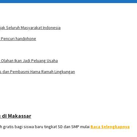
jak Seluruh Masyarakat Indonesia
n Pencuri handphone
 Olahan Ikan Jadi Peluang Usaha
rdas dan Pembasmi Hama Ramah Lingkungan
u di Makassar
ratis bagi siswa baru tingkat SD dan SMP mulai
Baca Selengkapnya