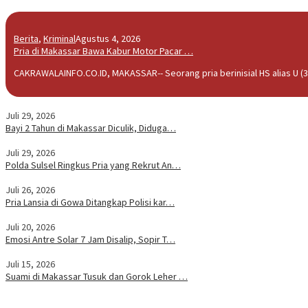
Berita
,
Kriminal
Agustus 4, 2026
Pria di Makassar Bawa Kabur Motor Pacar …
CAKRAWALAINFO.CO.ID, MAKASSAR-- Seorang pria berinisial HS alias U (3
Juli 29, 2026
Bayi 2 Tahun di Makassar Diculik, Diduga…
Juli 29, 2026
Polda Sulsel Ringkus Pria yang Rekrut An…
Juli 26, 2026
Pria Lansia di Gowa Ditangkap Polisi kar…
Juli 20, 2026
Emosi Antre Solar 7 Jam Disalip, Sopir T…
Juli 15, 2026
Suami di Makassar Tusuk dan Gorok Leher …