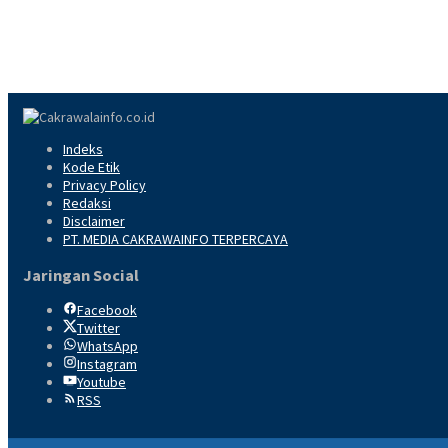
Indeks
Kode Etik
Privacy Policy
Redaksi
Disclaimer
PT. MEDIA CAKRAWAINFO TERPERCAYA
Jaringan Social
Facebook
Twitter
WhatsApp
Instagram
Youtube
RSS