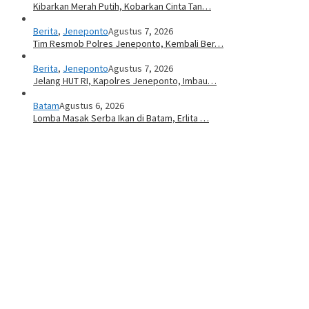
Kibarkan Merah Putih, Kobarkan Cinta Tan…
Berita
,
Jeneponto
Agustus 7, 2026
Tim Resmob Polres Jeneponto, Kembali Ber…
Berita
,
Jeneponto
Agustus 7, 2026
Jelang HUT RI, Kapolres Jeneponto, Imbau…
Batam
Agustus 6, 2026
Lomba Masak Serba Ikan di Batam, Erlita …