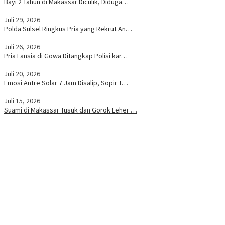
Bayi 2 Tahun di Makassar Diculik, Diduga…
Juli 29, 2026
Polda Sulsel Ringkus Pria yang Rekrut An…
Juli 26, 2026
Pria Lansia di Gowa Ditangkap Polisi kar…
Juli 20, 2026
Emosi Antre Solar 7 Jam Disalip, Sopir T…
Juli 15, 2026
Suami di Makassar Tusuk dan Gorok Leher …