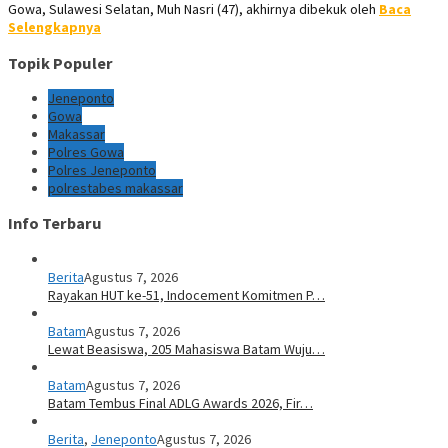
Gowa, Sulawesi Selatan, Muh Nasri (47), akhirnya dibekuk oleh
Baca
Selengkapnya
Topik Populer
Jeneponto
Gowa
Makassar
Polres Gowa
Polres Jeneponto
polrestabes makassar
Info Terbaru
Berita
Agustus 7, 2026
Rayakan HUT ke-51, Indocement Komitmen P…
Batam
Agustus 7, 2026
Lewat Beasiswa, 205 Mahasiswa Batam Wuju…
Batam
Agustus 7, 2026
Batam Tembus Final ADLG Awards 2026, Fir…
Berita
,
Jeneponto
Agustus 7, 2026