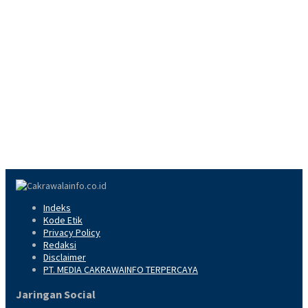
Indeks
Kode Etik
Privacy Policy
Redaksi
Disclaimer
PT. MEDIA CAKRAWAINFO TERPERCAYA
Jaringan Social