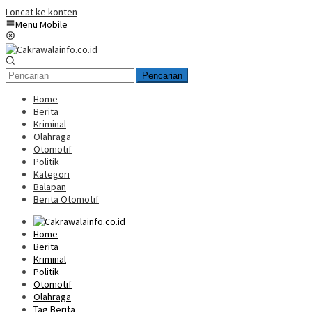
Loncat ke konten
Menu Mobile
Pencarian
Home
Berita
Kriminal
Olahraga
Otomotif
Politik
Kategori
Balapan
Berita Otomotif
Home
Berita
Kriminal
Politik
Otomotif
Olahraga
Tag Berita