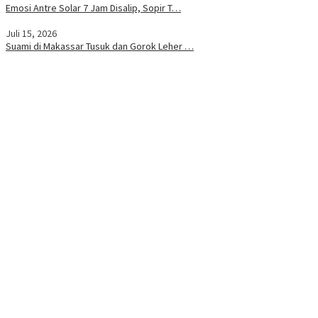
Emosi Antre Solar 7 Jam Disalip, Sopir T…
Juli 15, 2026
Suami di Makassar Tusuk dan Gorok Leher …