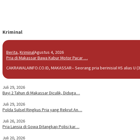
Kriminal
Berita
,
Kriminal
Agustus 4, 2026
Pria di Makassar Bawa Kabur Motor Pacar …
CAKRAWALAINFO.CO.ID, MAKASSAR-- Seorang pria berinisial HS alias U (3
Juli 29, 2026
Bayi 2 Tahun di Makassar Diculik, Diduga…
Juli 29, 2026
Polda Sulsel Ringkus Pria yang Rekrut An…
Juli 26, 2026
Pria Lansia di Gowa Ditangkap Polisi kar…
Juli 20, 2026