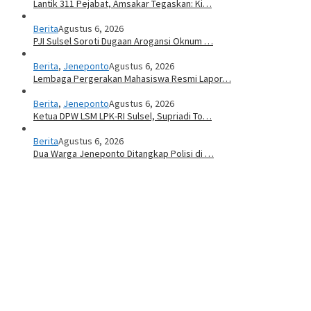
Lantik 311 Pejabat, Amsakar Tegaskan: Ki…
Berita
Agustus 6, 2026
PJI Sulsel Soroti Dugaan Arogansi Oknum …
Berita
,
Jeneponto
Agustus 6, 2026
Lembaga Pergerakan Mahasiswa Resmi Lapor…
Berita
,
Jeneponto
Agustus 6, 2026
Ketua DPW LSM LPK-RI Sulsel, Supriadi To…
Berita
Agustus 6, 2026
Dua Warga Jeneponto Ditangkap Polisi di …