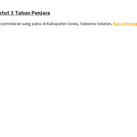
ntut 3 Tahun Penjara
peredaran uang palsu di Kabupaten Gowa, Sulawesi Selatan,
Baca Selen