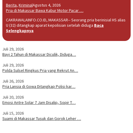
Berita
,
Kriminal
Agustus 4, 2026
Pria di Makassar Bawa Kabur Motor Pacar …
CAKRAWALAINFO.CO.ID, MAKASSAR-- Seorang pria berinisial HS alias
U (32) ditangkap aparat kepolisian setelah diduga
Baca
Selengkapnya
Juli 29, 2026
Bayi 2 Tahun di Makassar Diculik, Diduga…
Juli 29, 2026
Polda Sulsel Ringkus Pria yang Rekrut An…
Juli 26, 2026
Pria Lansia di Gowa Ditangkap Polisi kar…
Juli 20, 2026
Emosi Antre Solar 7 Jam Disalip, Sopir T…
Juli 15, 2026
Suami di Makassar Tusuk dan Gorok Leher …