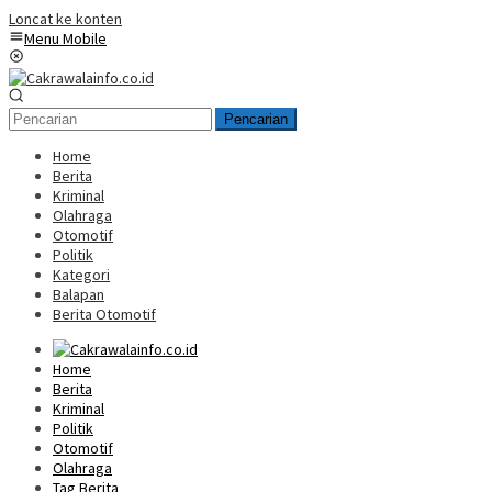
Loncat ke konten
Menu Mobile
Pencarian
Home
Berita
Kriminal
Olahraga
Otomotif
Politik
Kategori
Balapan
Berita Otomotif
Home
Berita
Kriminal
Politik
Otomotif
Olahraga
Tag Berita