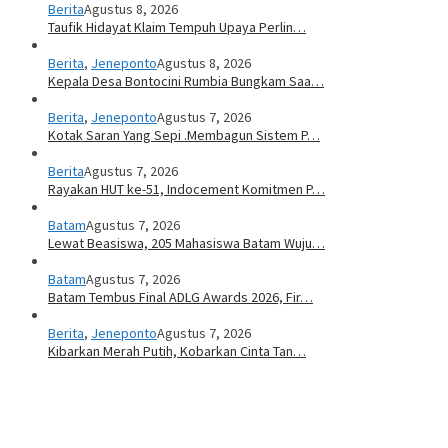
Berita
Agustus 8, 2026
Taufik Hidayat Klaim Tempuh Upaya Perlin…
Berita
,
Jeneponto
Agustus 8, 2026
Kepala Desa Bontocini Rumbia Bungkam Saa…
Berita
,
Jeneponto
Agustus 7, 2026
Kotak Saran Yang Sepi .Membagun Sistem P…
Berita
Agustus 7, 2026
Rayakan HUT ke-51, Indocement Komitmen P…
Batam
Agustus 7, 2026
Lewat Beasiswa, 205 Mahasiswa Batam Wuju…
Batam
Agustus 7, 2026
Batam Tembus Final ADLG Awards 2026, Fir…
Berita
,
Jeneponto
Agustus 7, 2026
Kibarkan Merah Putih, Kobarkan Cinta Tan…