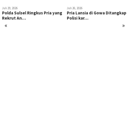
Juli 29, 2026
Juli 26, 2026
Polda Sulsel Ringkus Pria yang
Pria Lansia di Gowa Ditangkap
Rekrut An…
Polisi kar…
«
»