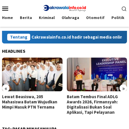
Loncat
Menu
ke
Mobile
konten
Home
Berita
Kriminal
Olahraga
Otomotif
Politik
Tentang
Cakrawalainfo.co.id hadir sebagai media online yang 
HEADLINES
«
»
Lewat Beasiswa, 205
Batam Tembus Final ADLG
Mahasiswa Batam Wujudkan
Awards 2026, Firmansyah:
Mimpi Masuk PTN Ternama
Digitalisasi Bukan Soal
Aplikasi, Tapi Pelayanan
TAG:
PASAR MINASAMAUPA