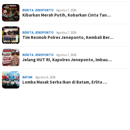
BERITA
,
JENEPONTO
Agustus 7, 2026
Kibarkan Merah Putih, Kobarkan Cinta Tan…
BERITA
,
JENEPONTO
Agustus 7, 2026
Tim Resmob Polres Jeneponto, Kembali Ber…
BERITA
,
JENEPONTO
Agustus 7, 2026
Jelang HUT RI, Kapolres Jeneponto, Imbau…
BATAM
Agustus 6, 2026
Lomba Masak Serba Ikan di Batam, Erlita …