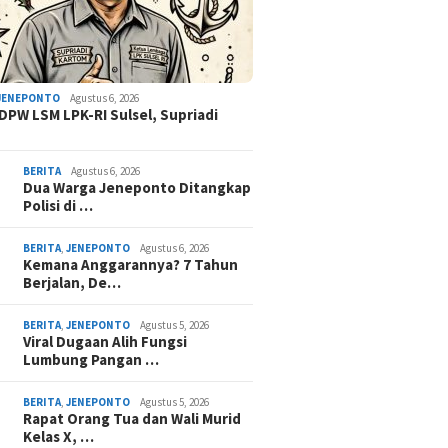
JENEPONTO
Agustus 6, 2026
DPW LSM LPK-RI Sulsel, Supriadi
BERITA
Agustus 6, 2026
Dua Warga Jeneponto Ditangkap
Polisi di …
BERITA
,
JENEPONTO
Agustus 6, 2026
Kemana Anggarannya? 7 Tahun
Berjalan, De…
BERITA
,
JENEPONTO
Agustus 5, 2026
Viral Dugaan Alih Fungsi
Lumbung Pangan …
BERITA
,
JENEPONTO
Agustus 5, 2026
Rapat Orang Tua dan Wali Murid
Kelas X, …