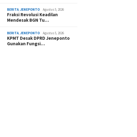
BERITA
,
JENEPONTO
Agustus 5, 2026
Fraksi Revolusi Keadilan
Mendesak BGN Tu…
BERITA
,
JENEPONTO
Agustus 5, 2026
KPMT Desak DPRD Jeneponto
Gunakan Fungsi…