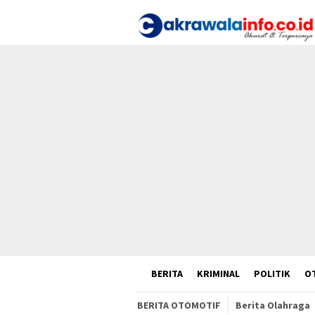
Loncat
ke
konten
HOME
BERITA
KRIMINAL
POLITIK
O
BERITA OTOMOTIF
Berita Olahraga