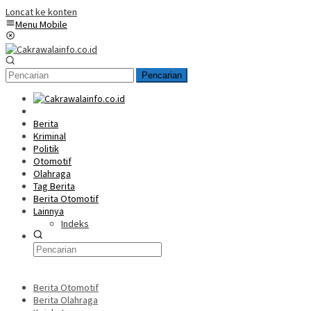
Loncat ke konten
Menu Mobile
Pencarian
Home
Berita
Kriminal
Politik
Otomotif
Olahraga
Tag Berita
Berita Otomotif
Lainnya
Indeks
Berita Otomotif
Berita Olahraga