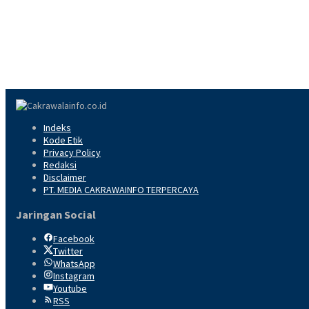
Indeks
Kode Etik
Privacy Policy
Redaksi
Disclaimer
PT. MEDIA CAKRAWAINFO TERPERCAYA
Jaringan Social
Facebook
Twitter
WhatsApp
Instagram
Youtube
RSS