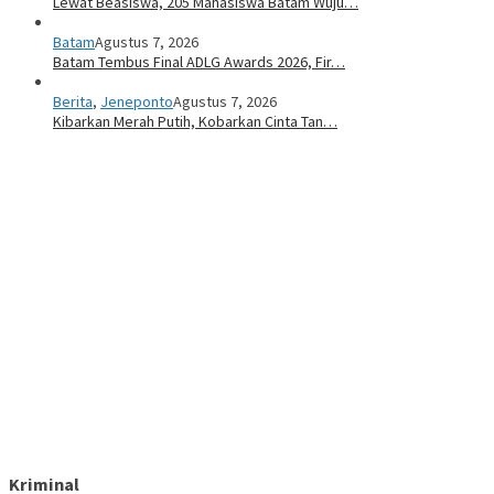
Lewat Beasiswa, 205 Mahasiswa Batam Wuju…
Batam
Agustus 7, 2026
Batam Tembus Final ADLG Awards 2026, Fir…
Berita
,
Jeneponto
Agustus 7, 2026
Kibarkan Merah Putih, Kobarkan Cinta Tan…
Kriminal