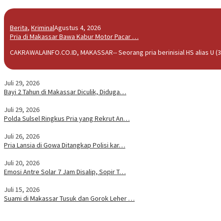
Berita
,
Kriminal
Agustus 4, 2026
Pria di Makassar Bawa Kabur Motor Pacar …
CAKRAWALAINFO.CO.ID, MAKASSAR-- Seorang pria berinisial HS alias U (3
Juli 29, 2026
Bayi 2 Tahun di Makassar Diculik, Diduga…
Juli 29, 2026
Polda Sulsel Ringkus Pria yang Rekrut An…
Juli 26, 2026
Pria Lansia di Gowa Ditangkap Polisi kar…
Juli 20, 2026
Emosi Antre Solar 7 Jam Disalip, Sopir T…
Juli 15, 2026
Suami di Makassar Tusuk dan Gorok Leher …