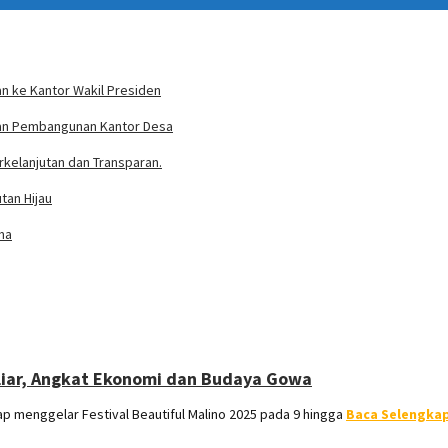
n ke Kantor Wakil Presiden
ran Pembangunan Kantor Desa
rkelanjutan dan Transparan.
tan Hijau
ma
iliar, Angkat Ekonomi dan Budaya Gowa
menggelar Festival Beautiful Malino 2025 pada 9 hingga
Baca Selengka