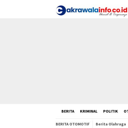
Loncat
ke
konten
HOME
BERITA
KRIMINAL
POLITIK
O
BERITA OTOMOTIF
Berita Olahraga