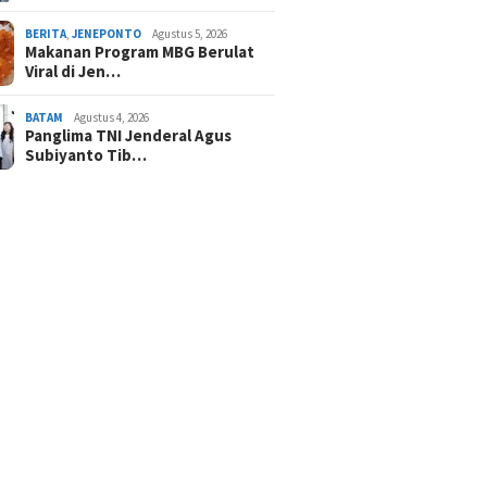
BERITA
,
JENEPONTO
Agustus 5, 2026
Makanan Program MBG Berulat
Viral di Jen…
BATAM
Agustus 4, 2026
Panglima TNI Jenderal Agus
Subiyanto Tib…