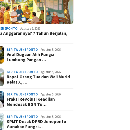
JENEPONTO
Agustus 6, 2026
 Anggarannya? 7 Tahun Berjalan,
BERITA
,
JENEPONTO
Agustus 5, 2026
Viral Dugaan Alih Fungsi
Lumbung Pangan …
BERITA
,
JENEPONTO
Agustus 5, 2026
Rapat Orang Tua dan Wali Murid
Kelas X, …
BERITA
,
JENEPONTO
Agustus 5, 2026
Fraksi Revolusi Keadilan
Mendesak BGN Tu…
BERITA
,
JENEPONTO
Agustus 5, 2026
KPMT Desak DPRD Jeneponto
Gunakan Fungsi…