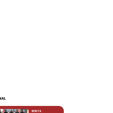
NAL
BERITA
,