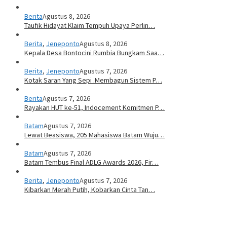
Berita
Agustus 8, 2026
Taufik Hidayat Klaim Tempuh Upaya Perlin…
Berita
,
Jeneponto
Agustus 8, 2026
Kepala Desa Bontocini Rumbia Bungkam Saa…
Berita
,
Jeneponto
Agustus 7, 2026
Kotak Saran Yang Sepi .Membagun Sistem P…
Berita
Agustus 7, 2026
Rayakan HUT ke-51, Indocement Komitmen P…
Batam
Agustus 7, 2026
Lewat Beasiswa, 205 Mahasiswa Batam Wuju…
Batam
Agustus 7, 2026
Batam Tembus Final ADLG Awards 2026, Fir…
Berita
,
Jeneponto
Agustus 7, 2026
Kibarkan Merah Putih, Kobarkan Cinta Tan…