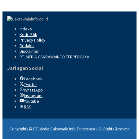
Indeks
Kode Etik
Privacy Policy
Redaksi
Disclaimer
PT. MEDIA CAKRAWAINFO TERPERCAYA
Jaringan Social
Facebook
Twitter
WhatsApp
Instagram
Youtube
RSS
Copyrights © PT. Media Cakrawala Info Terpercaya
/
All Rights Reserved