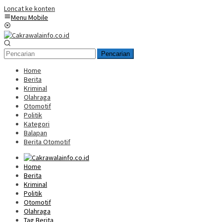
Loncat ke konten
Menu Mobile
Pencarian
Home
Berita
Kriminal
Olahraga
Otomotif
Politik
Kategori
Balapan
Berita Otomotif
Home
Berita
Kriminal
Politik
Otomotif
Olahraga
Tag Berita