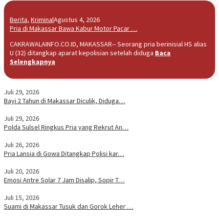
Berita
,
Kriminal
Agustus 4, 2026
Pria di Makassar Bawa Kabur Motor Pacar …
CAKRAWALAINFO.CO.ID, MAKASSAR-- Seorang pria berinisial HS alias
U (32) ditangkap aparat kepolisian setelah diduga
Baca
Selengkapnya
Juli 29, 2026
Bayi 2 Tahun di Makassar Diculik, Diduga…
Juli 29, 2026
Polda Sulsel Ringkus Pria yang Rekrut An…
Juli 26, 2026
Pria Lansia di Gowa Ditangkap Polisi kar…
Juli 20, 2026
Emosi Antre Solar 7 Jam Disalip, Sopir T…
Juli 15, 2026
Suami di Makassar Tusuk dan Gorok Leher …