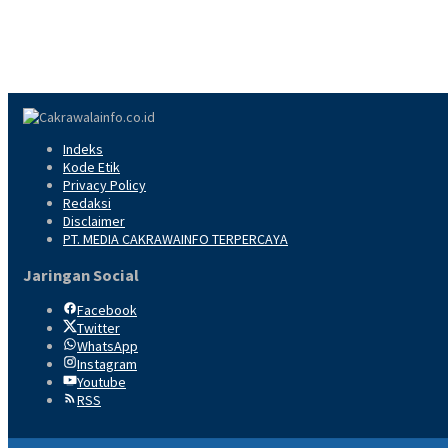
Indeks
Kode Etik
Privacy Policy
Redaksi
Disclaimer
PT. MEDIA CAKRAWAINFO TERPERCAYA
Jaringan Social
Facebook
Twitter
WhatsApp
Instagram
Youtube
RSS