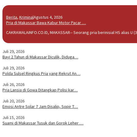
Berita
,
Kriminal
Agustus 4, 2026
Pria di Makassar Bawa Kabur Motor Pacar …
CAKRAWALAINFO.CO.ID, MAKASSAR-- Seorang pria berinisial HS alias U (3
Juli 29, 2026
Bayi 2 Tahun di Makassar Diculik, Diduga…
Juli 29, 2026
Polda Sulsel Ringkus Pria yang Rekrut An…
Juli 26, 2026
Pria Lansia di Gowa Ditangkap Polisi kar…
Juli 20, 2026
Emosi Antre Solar 7 Jam Disalip, Sopir T…
Juli 15, 2026
Suami di Makassar Tusuk dan Gorok Leher …