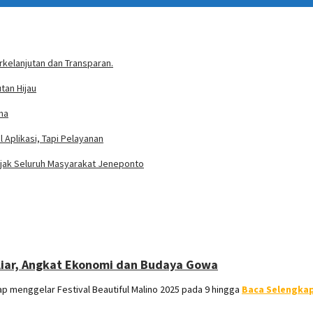
rkelanjutan dan Transparan.
tan Hijau
ma
 Aplikasi, Tapi Pelayanan
Ajak Seluruh Masyarakat Jeneponto
iliar, Angkat Ekonomi dan Budaya Gowa
menggelar Festival Beautiful Malino 2025 pada 9 hingga
Baca Selengka