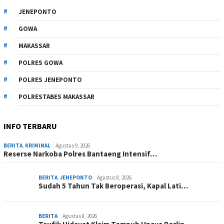
JENEPONTO
GOWA
MAKASSAR
POLRES GOWA
POLRES JENEPONTO
POLRESTABES MAKASSAR
INFO TERBARU
BERITA
,
KRIMINAL
Agustus 9, 2026
Reserse Narkoba Polres Bantaeng Intensif…
BERITA
,
JENEPONTO
Agustus 8, 2026
Sudah 5 Tahun Tak Beroperasi, Kapal Lati…
BERITA
Agustus 8, 2026