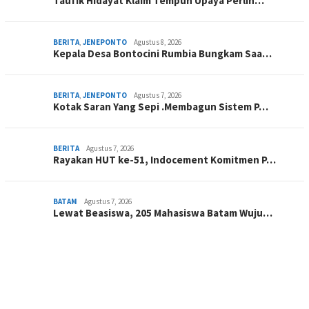
Taufik Hidayat Klaim Tempuh Upaya Perlin…
BERITA
,
JENEPONTO
Agustus 8, 2026
Kepala Desa Bontocini Rumbia Bungkam Saa…
BERITA
,
JENEPONTO
Agustus 7, 2026
Kotak Saran Yang Sepi .Membagun Sistem P…
BERITA
Agustus 7, 2026
Rayakan HUT ke-51, Indocement Komitmen P…
BATAM
Agustus 7, 2026
Lewat Beasiswa, 205 Mahasiswa Batam Wuju…