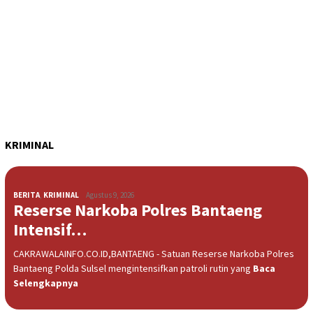
KRIMINAL
BERITA
,
KRIMINAL
Agustus 9, 2026
Reserse Narkoba Polres Bantaeng
Intensif…
CAKRAWALAINFO.CO.ID,BANTAENG - Satuan Reserse Narkoba Polres
Bantaeng Polda Sulsel mengintensifkan patroli rutin yang
Baca
Selengkapnya