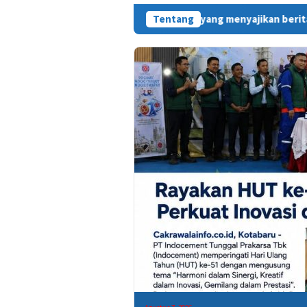
id hadir sebagai media online yang menyajikan berita cepat, fak
Tentang