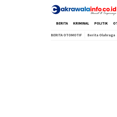
Loncat
ke
konten
HOME
BERITA
KRIMINAL
POLITIK
O
BERITA OTOMOTIF
Berita Olahraga