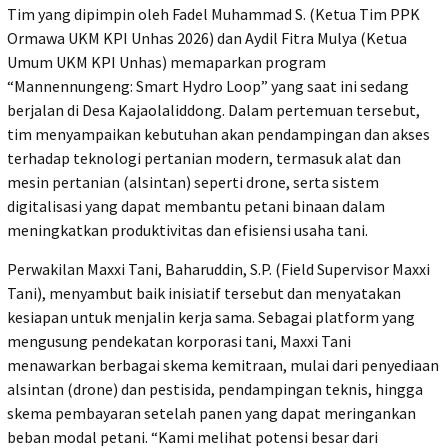
Tim yang dipimpin oleh Fadel Muhammad S. (Ketua Tim PPK
Ormawa UKM KPI Unhas 2026) dan Aydil Fitra Mulya (Ketua
Umum UKM KPI Unhas) memaparkan program
“Mannennungeng: Smart Hydro Loop” yang saat ini sedang
berjalan di Desa Kajaolaliddong. Dalam pertemuan tersebut,
tim menyampaikan kebutuhan akan pendampingan dan akses
terhadap teknologi pertanian modern, termasuk alat dan
mesin pertanian (alsintan) seperti drone, serta sistem
digitalisasi yang dapat membantu petani binaan dalam
meningkatkan produktivitas dan efisiensi usaha tani.
Perwakilan Maxxi Tani, Baharuddin, S.P. (Field Supervisor Maxxi
Tani), menyambut baik inisiatif tersebut dan menyatakan
kesiapan untuk menjalin kerja sama. Sebagai platform yang
mengusung pendekatan korporasi tani, Maxxi Tani
menawarkan berbagai skema kemitraan, mulai dari penyediaan
alsintan (drone) dan pestisida, pendampingan teknis, hingga
skema pembayaran setelah panen yang dapat meringankan
beban modal petani. “Kami melihat potensi besar dari