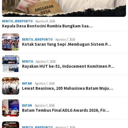
BERITA
,
JENEPONTO
Agustus 8, 2026
Kepala Desa Bontocini Rumbia Bungkam Saa…
BERITA
,
JENEPONTO
Agustus 7, 2026
Kotak Saran Yang Sepi .Membagun Sistem P…
BERITA
Agustus 7, 2026
Rayakan HUT ke-51, Indocement Komitmen P…
BATAM
Agustus 7, 2026
Lewat Beasiswa, 205 Mahasiswa Batam Wuju…
BATAM
Agustus 7, 2026
Batam Tembus Final ADLG Awards 2026, Fir…
BERITA
,
JENEPONTO
Agustus 7, 2026