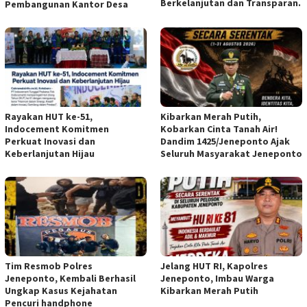
Berkelanjutan dan Transparan.
Pembangunan Kantor Desa
Rayakan HUT ke-51,
Kibarkan Merah Putih,
Indocement Komitmen
Kobarkan Cinta Tanah Air!
Perkuat Inovasi dan
Dandim 1425/Jeneponto Ajak
Keberlanjutan Hijau
Seluruh Masyarakat Jeneponto
Tim Resmob Polres
Jelang HUT RI, Kapolres
Jeneponto, Kembali Berhasil
Jeneponto, Imbau Warga
Ungkap Kasus Kejahatan
Kibarkan Merah Putih
Pencuri handphone