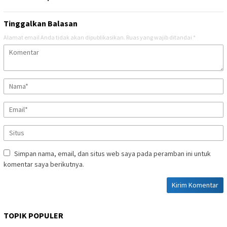
Tinggalkan Balasan
Alamat email Anda tidak akan dipublikasikan.
Ruas yang wajib ditandai
*
Simpan nama, email, dan situs web saya pada peramban ini untuk
komentar saya berikutnya.
TOPIK POPULER