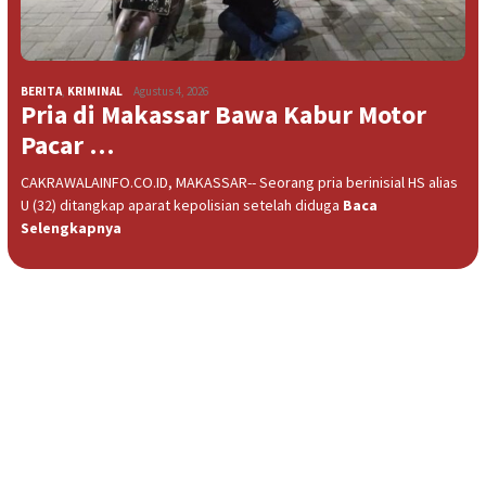
BERITA
,
KRIMINAL
Agustus 4, 2026
Pria di Makassar Bawa Kabur Motor
Pacar …
CAKRAWALAINFO.CO.ID, MAKASSAR-- Seorang pria berinisial HS alias
U (32) ditangkap aparat kepolisian setelah diduga
Baca
Selengkapnya