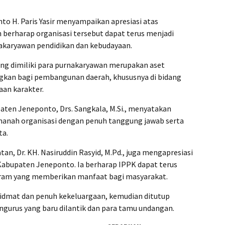
o H. Paris Yasir menyampaikan apresiasi atas
berharap organisasi tersebut dapat terus menjadi
nakaryawan pendidikan dan kebudayaan.
ng dimiliki para purnakaryawan merupakan aset
gkan bagi pembangunan daerah, khususnya di bidang
aan karakter.
aten Jeneponto, Drs. Sangkala, M.Si., menyatakan
nah organisasi dengan penuh tanggung jawab serta
ta.
tan, Dr. KH. Nasiruddin Rasyid, M.Pd., juga mengapresiasi
Kabupaten Jeneponto. Ia berharap IPPK dapat terus
gram yang memberikan manfaat bagi masyarakat.
idmat dan penuh kekeluargaan, kemudian ditutup
ngurus yang baru dilantik dan para tamu undangan.