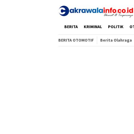
Loncat
ke
konten
HOME
BERITA
KRIMINAL
POLITIK
O
BERITA OTOMOTIF
Berita Olahraga