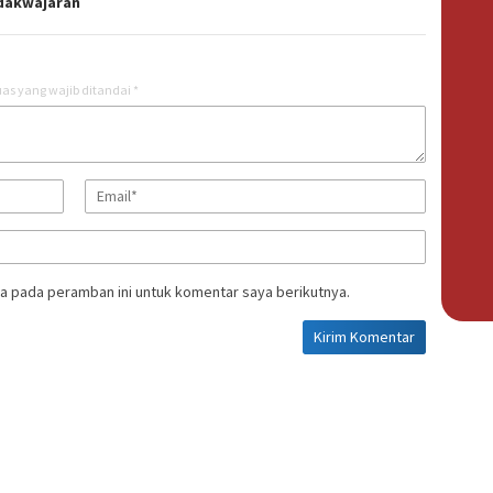
dakwajaran
as yang wajib ditandai
*
a pada peramban ini untuk komentar saya berikutnya.