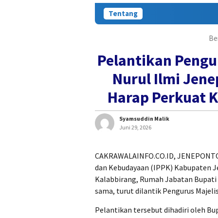
Tentang
Be
Pelantikan Pengu
Nurul Ilmi Jen
Harap Perkuat 
Syamsuddin Malik
Juni 29, 2026
CAKRAWALAINFO.CO.ID, JENEPONTO –
dan Kebudayaan (IPPK) Kabupaten Je
Kalabbirang, Rumah Jabatan Bupati 
sama, turut dilantik Pengurus Majel
Pelantikan tersebut dihadiri oleh Bupa