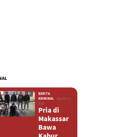
NAL
BERITA
,
KRIMINAL
Agustus 4,
2026
Pria di
Makassar
Bawa
Kabur