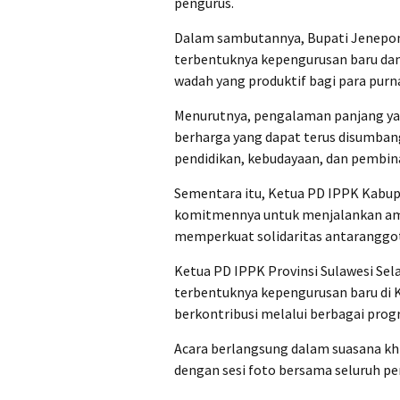
pengurus.
Dalam sambutannya, Bupati Jenepont
terbentuknya kepengurusan baru dan 
wadah yang produktif bagi para pur
Menurutnya, pengalaman panjang ya
berharga yang dapat terus disumban
pendidikan, kebudayaan, dan pembin
Sementara itu, Ketua PD IPPK Kabup
komitmennya untuk menjalankan ama
memperkuat solidaritas antaranggo
Ketua PD IPPK Provinsi Sulawesi Sela
terbentuknya kepengurusan baru di 
berkontribusi melalui berbagai pro
Acara berlangsung dalam suasana kh
dengan sesi foto bersama seluruh pe