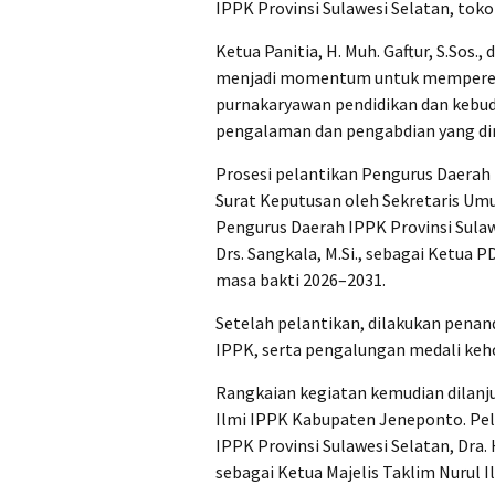
IPPK Provinsi Sulawesi Selatan, tok
Ketua Panitia, H. Muh. Gaftur, S.Sos
menjadi momentum untuk memperera
purnakaryawan pendidikan dan keb
pengalaman dan pengabdian yang dim
Prosesi pelantikan Pengurus Daera
Surat Keputusan oleh Sekretaris Umu
Pengurus Daerah IPPK Provinsi Sulawe
Drs. Sangkala, M.Si., sebagai Ketua
masa bakti 2026–2031.
Setelah pelantikan, dilakukan pena
IPPK, serta pengalungan medali ke
Rangkaian kegiatan kemudian dilanj
Ilmi IPPK Kabupaten Jeneponto. Pela
IPPK Provinsi Sulawesi Selatan, Dra. H
sebagai Ketua Majelis Taklim Nurul 