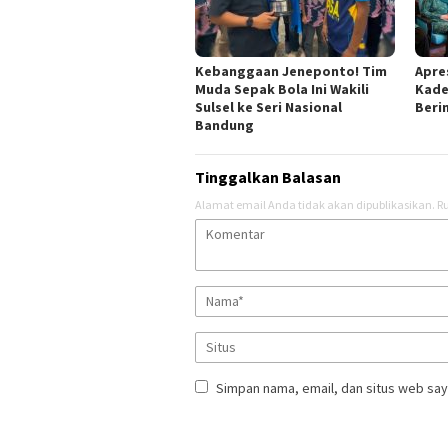
Kebanggaan Jeneponto! Tim
Apres
Muda Sepak Bola Ini Wakili
Kade
Sulsel ke Seri Nasional
Berin
Bandung
Tinggalkan Balasan
Alamat email Anda tidak akan dipublikasikan.
Ru
Simpan nama, email, dan situs web say