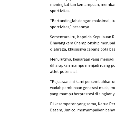
meningkatkan kemampuan, membangun
sportivitas.
“Bertandinglah dengan maksimal, tu
sportivitas,” pesannya.
Sementara itu, Kapolda Kepulauan Ri
Bhayangkara Championship merupak
olahraga, khususnya cabang bola bas
Menurutnya, kejuaraan yang menjadi
diharapkan mampu menjadi ruang posi
atlet potensial.
“Kejuaraan ini kami persembahkan 
wadah pembinaan generasi muda, me
yang mampu berprestasi di tingkat ya
Di kesempatan yang sama, Ketua Per
Batam, Junico, menyampaikan bahw