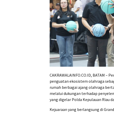
CAKRAWALAINFO.CO.ID, BATAM – Pe
penguatan ekosistem olahraga sebag
rumah berbagai ajang olahraga bert
melalui dukungan terhadap penyele
yang digelar Polda Kepulauan Riau 
Kejuaraan yang berlangsung di Grand 