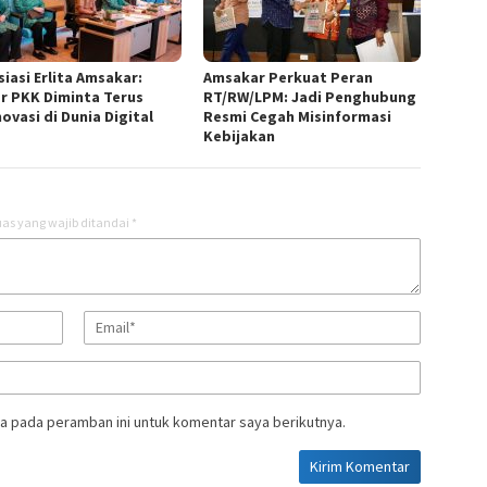
iasi Erlita Amsakar:
Amsakar Perkuat Peran
r PKK Diminta Terus
RT/RW/LPM: Jadi Penghubung
ovasi di Dunia Digital
Resmi Cegah Misinformasi
Kebijakan
as yang wajib ditandai
*
a pada peramban ini untuk komentar saya berikutnya.