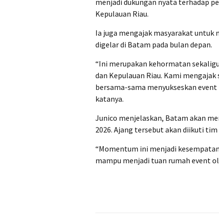
menjadi dukungan nyata terhadap pe
Kepulauan Riau.
Ia juga mengajak masyarakat untuk 
digelar di Batam pada bulan depan.
“Ini merupakan kehormatan sekalig
dan Kepulauan Riau. Kami mengajak 
bersama-sama menyukseskan event i
katanya.
Junico menjelaskan, Batam akan menj
2026. Ajang tersebut akan diikuti tim
“Momentum ini menjadi kesempatan
mampu menjadi tuan rumah event ola