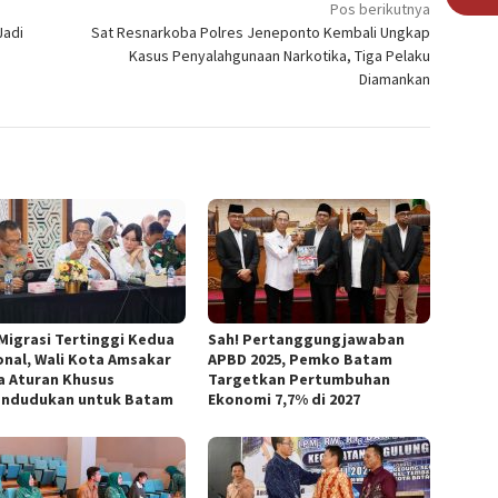
Pos berikutnya
Jadi
Sat Resnarkoba Polres Jeneponto Kembali Ungkap
Kasus Penyalahgunaan Narkotika, Tiga Pelaku
Diamankan
 Migrasi Tertinggi Kedua
Sah! Pertanggungjawaban
onal, Wali Kota Amsakar
APBD 2025, Pemko Batam
a Aturan Khusus
Targetkan Pertumbuhan
ndudukan untuk Batam
Ekonomi 7,7% di 2027