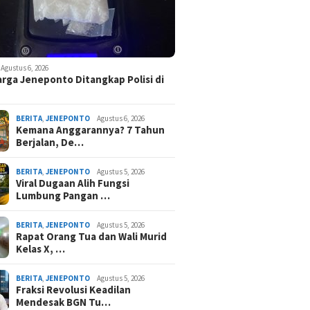
Agustus 6, 2026
rga Jeneponto Ditangkap Polisi di
BERITA
,
JENEPONTO
Agustus 6, 2026
Kemana Anggarannya? 7 Tahun
Berjalan, De…
BERITA
,
JENEPONTO
Agustus 5, 2026
Viral Dugaan Alih Fungsi
Lumbung Pangan …
BERITA
,
JENEPONTO
Agustus 5, 2026
Rapat Orang Tua dan Wali Murid
Kelas X, …
BERITA
,
JENEPONTO
Agustus 5, 2026
Fraksi Revolusi Keadilan
Mendesak BGN Tu…