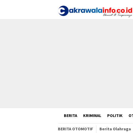
Loncat
ke
konten
HOME
BERITA
KRIMINAL
POLITIK
O
BERITA OTOMOTIF
Berita Olahraga