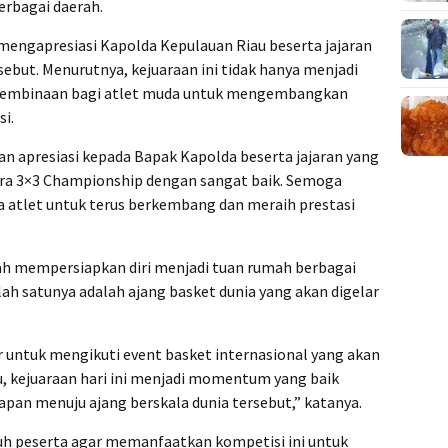
berbagai daerah.
engapresiasi Kapolda Kepulauan Riau beserta jajaran
ebut. Menurutnya, kejuaraan ini tidak hanya menjadi
h pembinaan bagi atlet muda untuk mengembangkan
i.
apresiasi kepada Bapak Kapolda beserta jajaran yang
a 3×3 Championship dengan sangat baik. Semoga
ra atlet untuk terus berkembang dan meraih prestasi
ah mempersiapkan diri menjadi tuan rumah berbagai
lah satunya adalah ajang basket dunia yang akan digelar
 untuk mengikuti event basket internasional yang akan
u, kejuaraan hari ini menjadi momentum yang baik
apan menuju ajang berskala dunia tersebut,” katanya.
uh peserta agar memanfaatkan kompetisi ini untuk