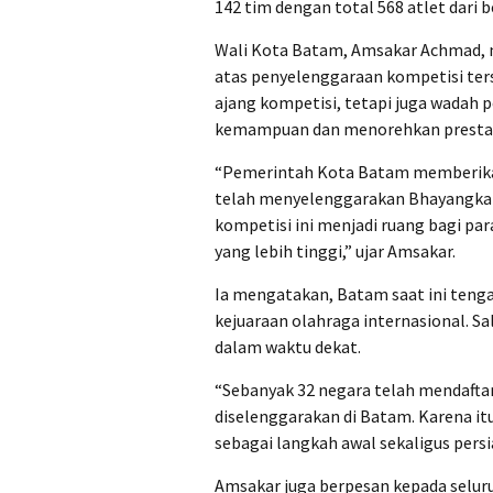
142 tim dengan total 568 atlet dari 
Wali Kota Batam, Amsakar Achmad, m
atas penyelenggaraan kompetisi ters
ajang kompetisi, tetapi juga wada
kemampuan dan menorehkan prestas
“Pemerintah Kota Batam memberikan 
telah menyelenggarakan Bhayangkar
kompetisi ini menjadi ruang bagi pa
yang lebih tinggi,” ujar Amsakar.
Ia mengatakan, Batam saat ini teng
kejuaraan olahraga internasional. Sa
dalam waktu dekat.
“Sebanyak 32 negara telah mendaftar
diselenggarakan di Batam. Karena it
sebagai langkah awal sekaligus persi
Amsakar juga berpesan kepada selur