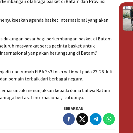
rkembangan olahraga basket di Batam dan Provinsi
menyukseskan agenda basket internasional yang akan
us dukungan besar bagi perkembangan basket di Batam
seluruh masyarakat serta pecinta basket untuk
nternasional yang akan berlangsung di Batam,”
adi tuan rumah FIBA 3×3 International pada 23-26 Juli
 dan pemain terbaik dari berbagai negara.
 emas untuk menunjukkan kepada dunia bahwa Batam
hraga bertaraf internasional,” tutupnya.
SEBARKAN