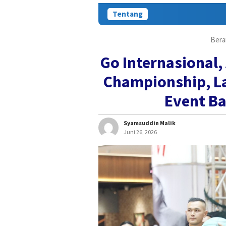
Tentang
Bera
Go Internasional
Championship, L
Event Ba
Syamsuddin Malik
Juni 26, 2026