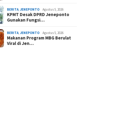
BERITA
,
JENEPONTO
Agustus 5, 2026
KPMT Desak DPRD Jeneponto
Gunakan Fungsi…
BERITA
,
JENEPONTO
Agustus 5, 2026
Makanan Program MBG Berulat
Viral di Jen…