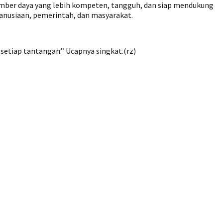
sumber daya yang lebih kompeten, tangguh, dan siap mendukung
anusiaan, pemerintah, dan masyarakat.
tiap tantangan.” Ucapnya singkat.(rz)