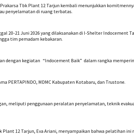
 Prakarsa Tbk Plant 12 Tarjun kembali menunjukkan komitmenny
au penyelamatan di ruang terbatas.
gal 20-21 Juni 2026 yang dilaksanakan di I-Shelter Indocement Ta
hingga tim pemadam kebakaran.
aian dengan kegiatan “Indocement Baik” dalam rangka mempering
ersama PERTAPINDO, MDMC Kabupaten Kotabaru, dan Trustone.
an, meliputi penggunaan peralatan penyelamatan, teknik evakua
Plant 12 Tarjun, Eva Ariani, menyampaikan bahwa pelatihan in