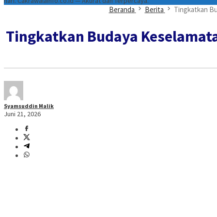
hari. Cakrawalainfo.co.id — Akurat dan Terpercaya.
Beranda
Berita
Tingkatkan Bu
Tingkatkan Budaya Keselamatan
Syamsuddin Malik
Juni 21, 2026