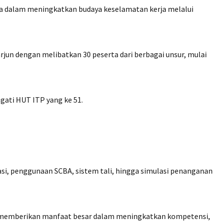
a dalam meningkatkan budaya keselamatan kerja melalui
rjun dengan melibatkan 30 peserta dari berbagai unsur, mulai
ati HUT ITP yang ke 51.
si, penggunaan SCBA, sistem tali, hingga simulasi penanganan
i memberikan manfaat besar dalam meningkatkan kompetensi,