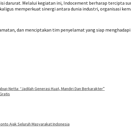
si darurat. Melalui kegiatan ini, Indocement berharap tercipta 
aligus memperkuat sinergi antara dunia industri, organisasi kem
atan, dan menciptakan tim penyelamat yang siap menghadapi se
p Netta: “Jadilah Generasi Kuat, Mandiri Dan Berkarakter”
Gratis
ponto Ajak Seluruh Masyarakat Indonesia