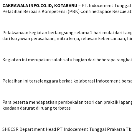
CAKRAWALA INFO.CO.ID, KOTABARU
– PT. Indocement Tunggal
Pelatihan Berbasis Kompetensi (PBK) Confined Space Rescue at
Pelaksanaan kegiatan berlangsung selama 2 hari mulai dari tang
dari karyawan perusahaan, mitra kerja, relawan kebencanaan, 
Kegiatan ini merupakan salah satu bagian dari beberapa rangk
Pelatihan ini terselenggara berkat kolaborasi Indocement b
Para peserta mendapatkan pembekalan teori dan praktik lapang
keadaan darurat di ruang terbatas.
SHECSR Department Head PT Indocement Tunggal Prakarsa Tbk 