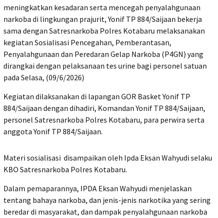
meningkatkan kesadaran serta mencegah penyalahgunaan
narkoba di lingkungan prajurit, Yonif TP 884/Saijaan bekerja
sama dengan Satresnarkoba Polres Kotabaru melaksanakan
kegiatan Sosialisasi Pencegahan, Pemberantasan,
Penyalahgunaan dan Peredaran Gelap Narkoba (P4GN) yang
dirangkai dengan pelaksanaan tes urine bagi personel satuan
pada Selasa, (09/6/2026)
Kegiatan dilaksanakan di lapangan GOR Basket Yonif TP
884/Saijaan dengan dihadiri, Komandan Yonif TP 884/Saijaan,
personel Satresnarkoba Polres Kotabaru, para perwira serta
anggota Yonif TP 884/Saijaan.
Materi sosialisasi disampaikan oleh Ipda Eksan Wahyudi selaku
KBO Satresnarkoba Polres Kotabaru.
Dalam pemaparannya, IPDA Eksan Wahyudi menjelaskan
tentang bahaya narkoba, dan jenis-jenis narkotika yang sering
beredar di masyarakat, dan dampak penyalahgunaan narkoba