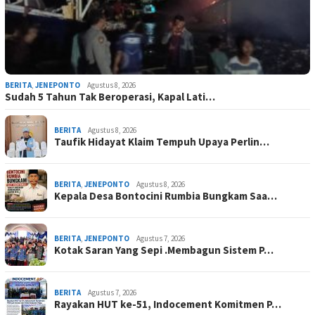
BERITA
,
JENEPONTO
Agustus 8, 2026
Sudah 5 Tahun Tak Beroperasi, Kapal Lati…
BERITA
Agustus 8, 2026
Taufik Hidayat Klaim Tempuh Upaya Perlin…
BERITA
,
JENEPONTO
Agustus 8, 2026
Kepala Desa Bontocini Rumbia Bungkam Saa…
BERITA
,
JENEPONTO
Agustus 7, 2026
Kotak Saran Yang Sepi .Membagun Sistem P…
BERITA
Agustus 7, 2026
Rayakan HUT ke-51, Indocement Komitmen P…