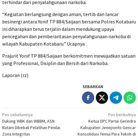
terhindar dari penyalahgunaan narkoba.
“Kegiatan berlangsung dengan aman, tertib dan lancar
besinergi antara Yonif TP 884/Saijaan bersama Polres Kotabaru
ini diharapkan terus terjalin dalam mendukung upaya
pencegahan dan pemberantasan penyalahgunaan narkoba di
wilayah Kabupaten Kotabaru.” Ucapnya
Prajurit Yonif TP 884/Saijaan berkomitmen mewujudkan satuan
yang Profesional, Disiplin dan Bersih dari Narkoba.
Laporan (rz)
SEBARKAN
Navigasi
Pos sebelumnya
Pos berikutnya
Dukung WBK dan WBBM, ASN
Ketua DPC Partai Gerindra
pos
Batam Dibekali Pelatihan Penilai
Kabupaten Jeneponto Gencar
Zona Integritas
Konsolidasi Temui Para Tokoh di