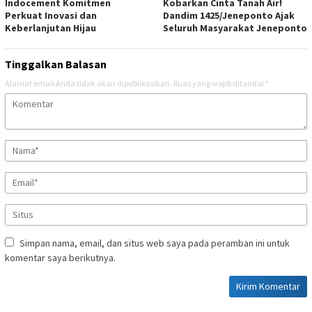
Indocement Komitmen
Kobarkan Cinta Tanah Air!
Perkuat Inovasi dan
Dandim 1425/Jeneponto Ajak
Keberlanjutan Hijau
Seluruh Masyarakat Jeneponto
Tinggalkan Balasan
Alamat email Anda tidak akan dipublikasikan.
Ruas yang wajib ditandai
*
Simpan nama, email, dan situs web saya pada peramban ini untuk
komentar saya berikutnya.