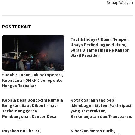
Setiap Wilayah
POS TERKAIT
Taufik Hidayat Klaim Tempuh
Upaya Perlindungan Hukum,
Surat Disampaikan ke Kantor
Wakil Presiden
Sudah 5 Tahun Tak Beroperasi,
Kapal Latih SMKN 3 Jeneponto
Hangus Terbakar
Kepala Desa Bontocini Rumbia
Kotak Saran Yang Sepi
Bungkam Saat Dikonfirmasi
.Membagun Sistem Partisipasi
Terkait Anggaran
yang Terstruktur,
Pembangunan Kantor Desa
Berkelanjutan dan Transparan.
Rayakan HUT ke-51,
Kibarkan Merah Putih,