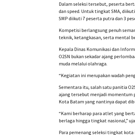
Dalam seleksi tersebut, peserta ber
dan speed. Untuk tingkat SMA, diikut
SMP diikuti 7 peserta putra dan 3 pese
Kompetisi berlangsung penuh sema
teknik, ketangkasan, serta mental be
Kepala Dinas Komunikasi dan Inform
O2SN bukan sekadar ajang perlomba
muda melalui olahraga.
“Kegiatan ini merupakan wadah peng
Sementara itu, salah satu panitia O
ajang tersebut menjadi momentum p
Kota Batam yang nantinya dapat dibi
“Kami berharap para atlet yang ber
berlaga hingga tingkat nasional,” uja
Para pemenang seleksi tingkat kota