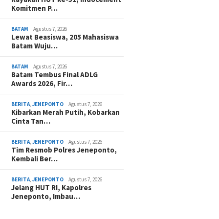
Komitmen P…
BATAM
Agustus 7, 2026
Lewat Beasiswa, 205 Mahasiswa
Batam Wuju…
BATAM
Agustus 7, 2026
Batam Tembus Final ADLG
Awards 2026, Fir…
BERITA
,
JENEPONTO
Agustus 7, 2026
Kibarkan Merah Putih, Kobarkan
Cinta Tan…
BERITA
,
JENEPONTO
Agustus 7, 2026
Tim Resmob Polres Jeneponto,
Kembali Ber…
BERITA
,
JENEPONTO
Agustus 7, 2026
Jelang HUT RI, Kapolres
Jeneponto, Imbau…