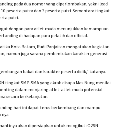
tanding pada dua nomor yang diperlombakan, yakni lead
i 10 peserta putra dan 7 peserta putri. Sementara tingkat
rta putri.
ngat dengan para atlet muda menunjukkan kemampuan
rtanding di hadapan para pelatih dan official.
atika Kota Batam, Rudi Panjaitan mengatakan kegiatan
an, namun juga sarana pembentukan karakter generasi
embangan bakat dan karakter peserta didik,” katanya.
2SN tingkat SMP-SMA yang akrab disapa Mas Nung menilai
enting dalam menjaring atlet-atlet muda potensial
na secara berkelanjutan.
tanding hari ini dapat terus berkembang dan mampu
rnya.
 nantinya akan dipersiapkan untuk mengikuti O2SN