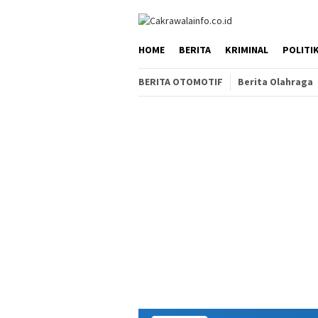
Loncat
ke
konten
HOME
BERITA
KRIMINAL
POLITI
BERITA OTOMOTIF
Berita Olahraga