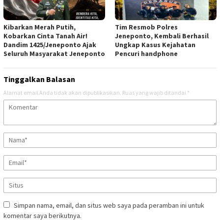
Kibarkan Merah Putih,
Tim Resmob Polres
Kobarkan Cinta Tanah Air!
Jeneponto, Kembali Berhasil
Dandim 1425/Jeneponto Ajak
Ungkap Kasus Kejahatan
Seluruh Masyarakat Jeneponto
Pencuri handphone
Tinggalkan Balasan
Alamat email Anda tidak akan dipublikasikan.
Ruas yang wajib ditandai
*
Simpan nama, email, dan situs web saya pada peramban ini untuk
komentar saya berikutnya.