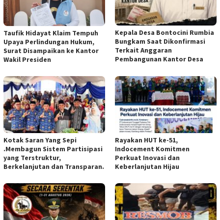
Kepala Desa Bontocini Rumbia
Taufik Hidayat Klaim Tempuh
Bungkam Saat Dikonfirmasi
Upaya Perlindungan Hukum,
Terkait Anggaran
Surat Disampaikan ke Kantor
Pembangunan Kantor Desa
Wakil Presiden
Kotak Saran Yang Sepi
Rayakan HUT ke-51,
.Membagun Sistem Partisipasi
Indocement Komitmen
yang Terstruktur,
Perkuat Inovasi dan
Berkelanjutan dan Transparan.
Keberlanjutan Hijau