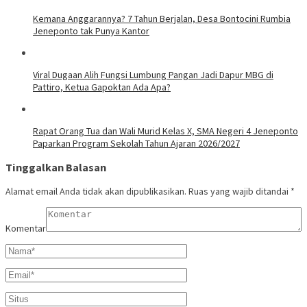
Kemana Anggarannya? 7 Tahun Berjalan, Desa Bontocini Rumbia
Jeneponto tak Punya Kantor
Viral Dugaan Alih Fungsi Lumbung Pangan Jadi Dapur MBG di
Pattiro, Ketua Gapoktan Ada Apa?
Rapat Orang Tua dan Wali Murid Kelas X, SMA Negeri 4 Jeneponto
Paparkan Program Sekolah Tahun Ajaran 2026/2027
Tinggalkan Balasan
Alamat email Anda tidak akan dipublikasikan.
Ruas yang wajib ditandai
*
Komentar