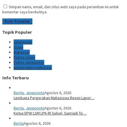
Simpan nama, email, dan situs web saya pada peramban ini untuk
komentar saya berikutnya.
Topik Populer
Jeneponto
Gowa
Makassar
Polres Gowa
Polres Jeneponto
polrestabes makassar
Info Terbaru
Berita
,
Jeneponto
Agustus 6, 2026
Lembaga Pergerakan Mahasiswa Resmi Lapor…
Berita
,
Jeneponto
Agustus 6, 2026
Ketua DPW LSM LPK-RI Sulsel, Supriadi To…
Berita
Agustus 6, 2026