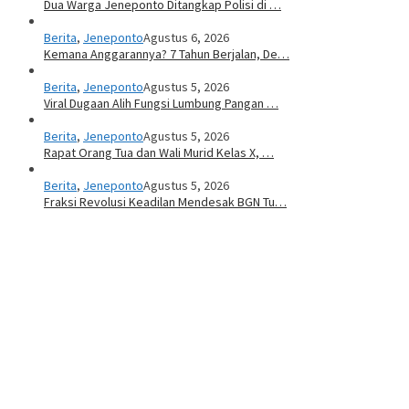
Dua Warga Jeneponto Ditangkap Polisi di …
Berita
,
Jeneponto
Agustus 6, 2026
Kemana Anggarannya? 7 Tahun Berjalan, De…
Berita
,
Jeneponto
Agustus 5, 2026
Viral Dugaan Alih Fungsi Lumbung Pangan …
Berita
,
Jeneponto
Agustus 5, 2026
Rapat Orang Tua dan Wali Murid Kelas X, …
Berita
,
Jeneponto
Agustus 5, 2026
Fraksi Revolusi Keadilan Mendesak BGN Tu…