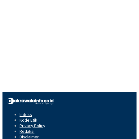
Indeks
Kode Etik
Privacy Policy
Redaksi
Disclaimer