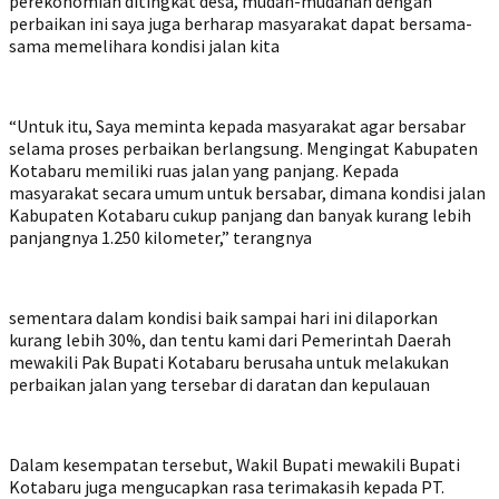
perekonomian ditingkat desa, mudah-mudahan dengan
perbaikan ini saya juga berharap masyarakat dapat bersama-
sama memelihara kondisi jalan kita
“Untuk itu, Saya meminta kepada masyarakat agar bersabar
selama proses perbaikan berlangsung. Mengingat Kabupaten
Kotabaru memiliki ruas jalan yang panjang. Kepada
masyarakat secara umum untuk bersabar, dimana kondisi jalan
Kabupaten Kotabaru cukup panjang dan banyak kurang lebih
panjangnya 1.250 kilometer,” terangnya
sementara dalam kondisi baik sampai hari ini dilaporkan
kurang lebih 30%, dan tentu kami dari Pemerintah Daerah
mewakili Pak Bupati Kotabaru berusaha untuk melakukan
perbaikan jalan yang tersebar di daratan dan kepulauan
Dalam kesempatan tersebut, Wakil Bupati mewakili Bupati
Kotabaru juga mengucapkan rasa terimakasih kepada PT.