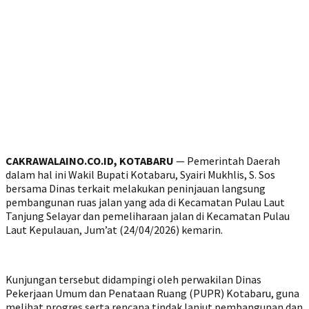
CAKRAWALAINO.CO.ID, KOTABARU
— Pemerintah Daerah
dalam hal ini Wakil Bupati Kotabaru, Syairi Mukhlis, S. Sos
bersama Dinas terkait melakukan peninjauan langsung
pembangunan ruas jalan yang ada di Kecamatan Pulau Laut
Tanjung Selayar dan pemeliharaan jalan di Kecamatan Pulau
Laut Kepulauan, Jum’at (24/04/2026) kemarin.
Kunjungan tersebut didampingi oleh perwakilan Dinas
Pekerjaan Umum dan Penataan Ruang (PUPR) Kotabaru, guna
melihat progres serta rencana tindak lanjut pembangunan dan