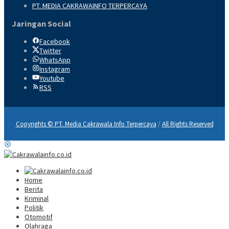
PT. MEDIA CAKRAWAINFO TERPERCAYA
Jaringan Social
Facebook
Twitter
WhatsApp
Instagram
Youtube
RSS
Copyrights © PT. Media Cakrawala Info Terpercaya
/
All Rights Reserved
Home
Berita
Kriminal
Politik
Otomotif
Olahraga