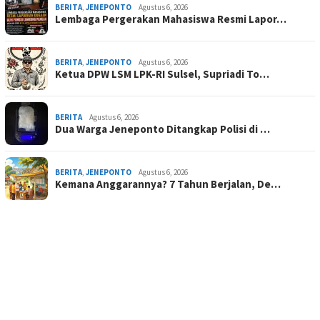
BERITA
,
JENEPONTO
Agustus 6, 2026
Lembaga Pergerakan Mahasiswa Resmi Lapor…
BERITA
,
JENEPONTO
Agustus 6, 2026
Ketua DPW LSM LPK-RI Sulsel, Supriadi To…
BERITA
Agustus 6, 2026
Dua Warga Jeneponto Ditangkap Polisi di …
BERITA
,
JENEPONTO
Agustus 6, 2026
Kemana Anggarannya? 7 Tahun Berjalan, De…