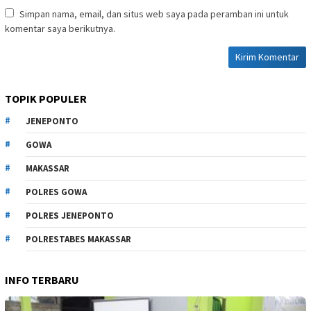
Simpan nama, email, dan situs web saya pada peramban ini untuk
komentar saya berikutnya.
TOPIK POPULER
JENEPONTO
GOWA
MAKASSAR
POLRES GOWA
POLRES JENEPONTO
POLRESTABES MAKASSAR
INFO TERBARU