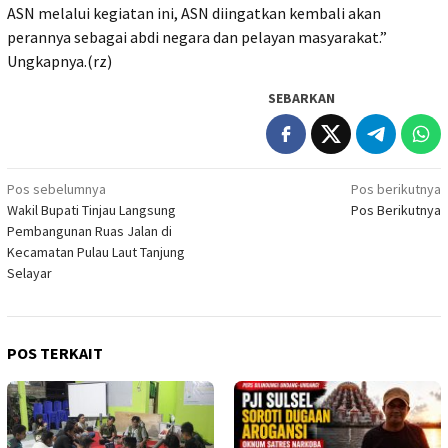
ASN melalui kegiatan ini, ASN diingatkan kembali akan
perannya sebagai abdi negara dan pelayan masyarakat.”
Ungkapnya.(rz)
SEBARKAN
Navigasi
Pos sebelumnya
Pos berikutnya
Wakil Bupati Tinjau Langsung
Pos Berikutnya
pos
Pembangunan Ruas Jalan di
Kecamatan Pulau Laut Tanjung
Selayar
POS TERKAIT