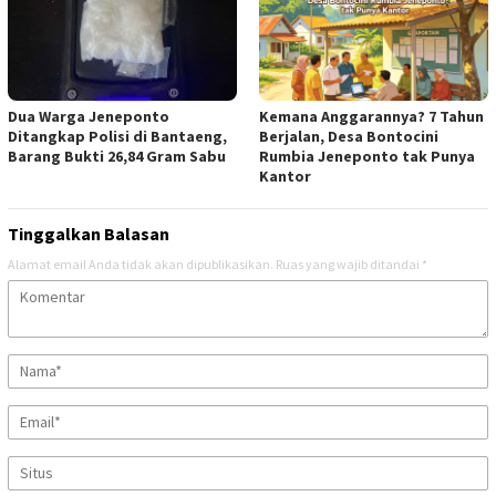
Dua Warga Jeneponto
Kemana Anggarannya? 7 Tahun
Ditangkap Polisi di Bantaeng,
Berjalan, Desa Bontocini
Barang Bukti 26,84 Gram Sabu
Rumbia Jeneponto tak Punya
Kantor
Tinggalkan Balasan
Alamat email Anda tidak akan dipublikasikan.
Ruas yang wajib ditandai
*