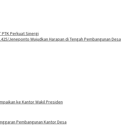
PT PTK Perkuat Sinergi
1425/Jeneponto Wujudkan Harapan di Tengah Pembangunan Desa
ampaikan ke Kantor Wakil Presiden
t Anggaran Pembangunan Kantor Desa