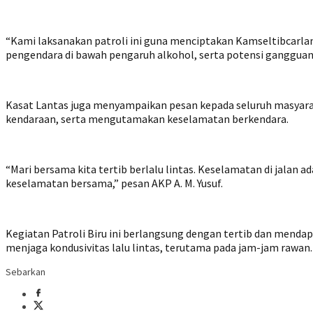
“Kami laksanakan patroli ini guna menciptakan Kamseltibcarlant
pengendara di bawah pengaruh alkohol, serta potensi gangguan la
Kasat Lantas juga menyampaikan pesan kepada seluruh masyara
kendaraan, serta mengutamakan keselamatan berkendara.
“Mari bersama kita tertib berlalu lintas. Keselamatan di jalan a
keselamatan bersama,” pesan AKP A. M. Yusuf.
Kegiatan Patroli Biru ini berlangsung dengan tertib dan mendap
menjaga kondusivitas lalu lintas, terutama pada jam-jam rawan.
Sebarkan