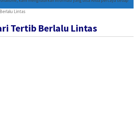
ionalisme, kami menghadirkan informasi yang bisa Anda percaya setiap
Berlalu Lintas
ri Tertib Berlalu Lintas