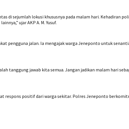
as di sejumlah lokusi khususnya pada malam hari. Kehadiran poli
innya,” ujar AKP A. M. Yusuf.
kat pengguna jalan. Ia mengajak warga Jeneponto untuk senanti
dalah tanggung jawab kita semua. Jangan jadikan malam hari sebagai
at respons positif dari warga sekitar. Polres Jeneponto berkomi