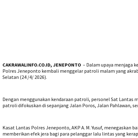
CAKRAWALINFO.CO.ID, JENEPONTO
– Dalam upaya menjaga kea
Polres Jeneponto kembali menggelar patroli malam yang akrab d
Selatan (24 /4/ 2026).
Dengan menggunakan kendaraan patroli, personel Sat Lantas meny
patroli difokuskan di sepanjang Jalan Poros, Jalan Pahlawan, se
Kasat Lantas Polres Jeneponto, AKP A. M. Yusuf, menegaskan ba
memberikan efek jera bagi para pelanggar lalu lintas yang kera