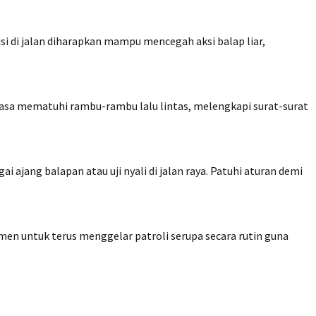
si di jalan diharapkan mampu mencegah aksi balap liar,
asa mematuhi rambu-rambu lalu lintas, melengkapi surat-surat
 ajang balapan atau uji nyali di jalan raya. Patuhi aturan demi
tmen untuk terus menggelar patroli serupa secara rutin guna