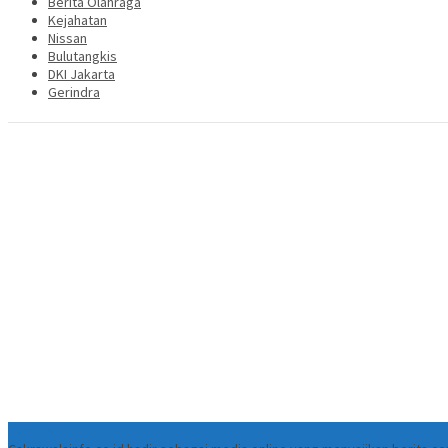
Berita Olahraga
Kejahatan
Nissan
Bulutangkis
DKI Jakarta
Gerindra
Tentang