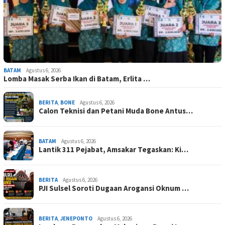
BATAM
Agustus 6, 2026
Lomba Masak Serba Ikan di Batam, Erlita …
BERITA
,
BONE
Agustus 6, 2026
Calon Teknisi dan Petani Muda Bone Antus…
BATAM
Agustus 6, 2026
Lantik 311 Pejabat, Amsakar Tegaskan: Ki…
BERITA
Agustus 6, 2026
PJI Sulsel Soroti Dugaan Arogansi Oknum …
BERITA
,
JENEPONTO
Agustus 6, 2026