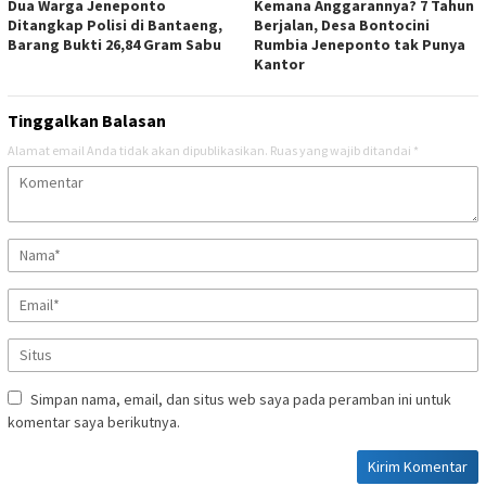
Dua Warga Jeneponto
Kemana Anggarannya? 7 Tahun
Ditangkap Polisi di Bantaeng,
Berjalan, Desa Bontocini
Barang Bukti 26,84 Gram Sabu
Rumbia Jeneponto tak Punya
Kantor
Tinggalkan Balasan
Alamat email Anda tidak akan dipublikasikan.
Ruas yang wajib ditandai
*
Simpan nama, email, dan situs web saya pada peramban ini untuk
komentar saya berikutnya.