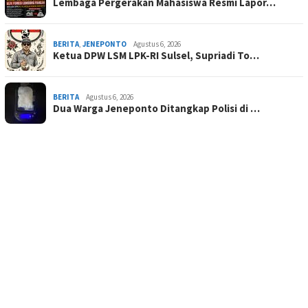
Lembaga Pergerakan Mahasiswa Resmi Lapor…
BERITA
,
JENEPONTO
Agustus 6, 2026
Ketua DPW LSM LPK-RI Sulsel, Supriadi To…
BERITA
Agustus 6, 2026
Dua Warga Jeneponto Ditangkap Polisi di …