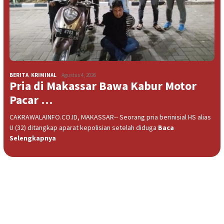
BERITA
,
KRIMINAL
Agustus 4, 2026
Pria di Makassar Bawa Kabur Motor
Pacar …
CAKRAWALAINFO.CO.ID, MAKASSAR-- Seorang pria berinisial HS alias
U (32) ditangkap aparat kepolisian setelah diduga
Baca
Selengkapnya