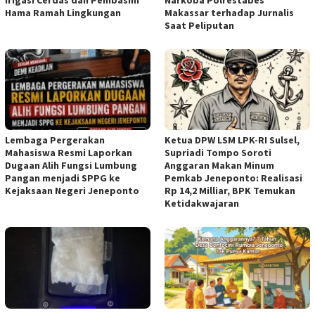
Hama Ramah Lingkungan
Makassar terhadap Jurnalis
Saat Peliputan
Lembaga Pergerakan
Ketua DPW LSM LPK-RI Sulsel,
Mahasiswa Resmi Laporkan
Supriadi Tompo Soroti
Dugaan Alih Fungsi Lumbung
Anggaran Makan Minum
Pangan menjadi SPPG ke
Pemkab Jeneponto: Realisasi
Kejaksaan Negeri Jeneponto
Rp 14,2 Milliar, BPK Temukan
Ketidakwajaran