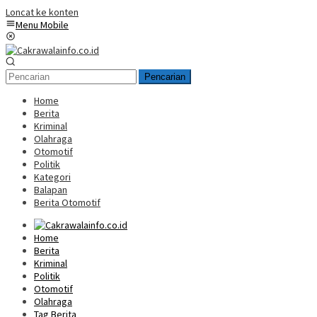
Loncat ke konten
Menu Mobile
Pencarian
Home
Berita
Kriminal
Olahraga
Otomotif
Politik
Kategori
Balapan
Berita Otomotif
Home
Berita
Kriminal
Politik
Otomotif
Olahraga
Tag Berita