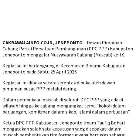
CAKRAWALAINFO.CO.ID, JENEPONTO
– Dewan Pimpinan
Cabang Partai Persatuan Pembangunan (DPC PPP) Kabupaten
Jeneponto menggelar Musyawarah Cabang (Muscab) ke-IX.
Kegiatan ini berlangsung di Kecamatan Binamu Kabupaten
Jeneponto pada Sabtu 25 April 2026.
Kegiatan ini dibuka secara serentak dibuka oleh dewan
pimpinan pusat PPP melalui daring.
Dalam pembukaan muscab di seluruh DPC PPP yang ada di
wilayah hingga ke cabang mengangkat tema “kokoh dalam
perjuangan, komitmen dalam sikap, islami dalam perbuatan”.
Ketua DPC PPP Kabupaten Jeneponto Imam Taufiq Bohari
mengatakan salah satu keputusan yang disepakati dalam
muscab pembentukan tim formatur yang bertugas sebagai