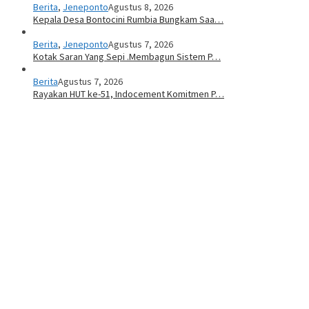
Berita
,
Jeneponto
Agustus 8, 2026
Kepala Desa Bontocini Rumbia Bungkam Saa…
Berita
,
Jeneponto
Agustus 7, 2026
Kotak Saran Yang Sepi .Membagun Sistem P…
Berita
Agustus 7, 2026
Rayakan HUT ke-51, Indocement Komitmen P…