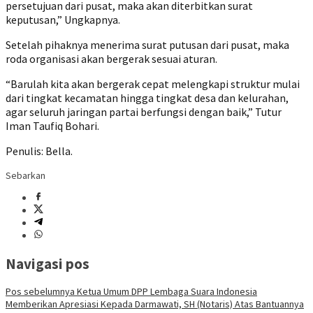
persetujuan dari pusat, maka akan diterbitkan surat
keputusan,” Ungkapnya.
Setelah pihaknya menerima surat putusan dari pusat, maka
roda organisasi akan bergerak sesuai aturan.
“Barulah kita akan bergerak cepat melengkapi struktur mulai
dari tingkat kecamatan hingga tingkat desa dan kelurahan,
agar seluruh jaringan partai berfungsi dengan baik,” Tutur
Iman Taufiq Bohari.
Penulis: Bella.
Sebarkan
Navigasi pos
Pos sebelumnya
Ketua Umum DPP Lembaga Suara Indonesia
Memberikan Apresiasi Kepada Darmawati, SH (Notaris) Atas Bantuannya