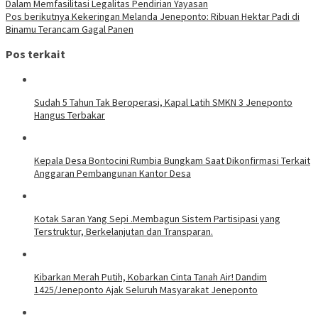
Dalam Memfasilitasi Legalitas Pendirian Yayasan
Pos berikutnya
Kekeringan Melanda Jeneponto: Ribuan Hektar Padi di
Binamu Terancam Gagal Panen
Pos terkait
Sudah 5 Tahun Tak Beroperasi, Kapal Latih SMKN 3 Jeneponto
Hangus Terbakar
Kepala Desa Bontocini Rumbia Bungkam Saat Dikonfirmasi Terkait
Anggaran Pembangunan Kantor Desa
Kotak Saran Yang Sepi .Membagun Sistem Partisipasi yang
Terstruktur, Berkelanjutan dan Transparan.
Kibarkan Merah Putih, Kobarkan Cinta Tanah Air! Dandim
1425/Jeneponto Ajak Seluruh Masyarakat Jeneponto