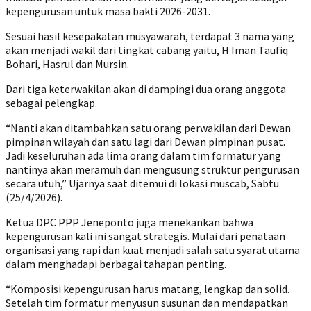
kepengurusan untuk masa bakti 2026-2031.
Sesuai hasil kesepakatan musyawarah, terdapat 3 nama yang
akan menjadi wakil dari tingkat cabang yaitu, H Iman Taufiq
Bohari, Hasrul dan Mursin.
Dari tiga keterwakilan akan di dampingi dua orang anggota
sebagai pelengkap.
“Nanti akan ditambahkan satu orang perwakilan dari Dewan
pimpinan wilayah dan satu lagi dari Dewan pimpinan pusat.
Jadi keseluruhan ada lima orang dalam tim formatur yang
nantinya akan meramuh dan mengusung struktur pengurusan
secara utuh,” Ujarnya saat ditemui di lokasi muscab, Sabtu
(25/4/2026).
Ketua DPC PPP Jeneponto juga menekankan bahwa
kepengurusan kali ini sangat strategis. Mulai dari penataan
organisasi yang rapi dan kuat menjadi salah satu syarat utama
dalam menghadapi berbagai tahapan penting.
“Komposisi kepengurusan harus matang, lengkap dan solid.
Setelah tim formatur menyusun susunan dan mendapatkan