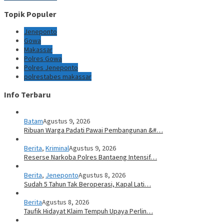
Topik Populer
Jeneponto
Gowa
Makassar
Polres Gowa
Polres Jeneponto
polrestabes makassar
Info Terbaru
Batam
Agustus 9, 2026
Ribuan Warga Padati Pawai Pembangunan &#…
Berita
,
Kriminal
Agustus 9, 2026
Reserse Narkoba Polres Bantaeng Intensif…
Berita
,
Jeneponto
Agustus 8, 2026
Sudah 5 Tahun Tak Beroperasi, Kapal Lati…
Berita
Agustus 8, 2026
Taufik Hidayat Klaim Tempuh Upaya Perlin…